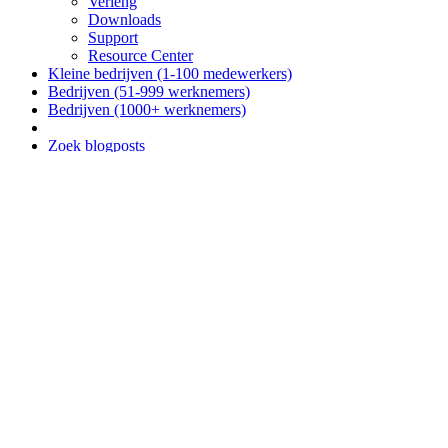
Verleng
Downloads
Support
Resource Center
Kleine bedrijven (1-100 medewerkers)
Bedrijven (51-999 werknemers)
Bedrijven (1000+ werknemers)
Zoek blogposts
Blog
Business
Nieuws
Beveiliging
Producten
Tips
Malware
Privacy
Technology
My Account
My Kaspersky
Mijn apparaten
Mijn producten/ abonnementen
Mijn bestellingen
CompanyAccount
Partners