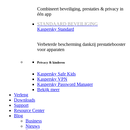
Combineert beveiliging, prestaties & privacy in
één app
STANDAARD BEVEILIGING
Kaspersky Standard
Verbeterde bescherming dankzij prestatiebooster
voor apparaten
Privacy & kinderen
Kaspersky Safe Kids
Kaspersky VPN
Kaspersky Password Manager
Bekijk meer
Verleng
Downloads
Support
Resource Center
Blog
Business
Nieuws