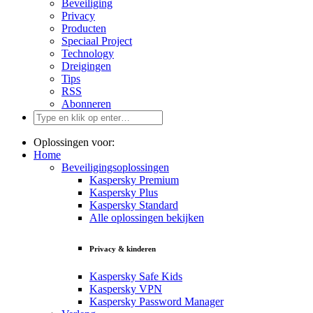
Beveiliging
Privacy
Producten
Speciaal Project
Technology
Dreigingen
Tips
RSS
Abonneren
Oplossingen voor:
Home
Beveiligingsoplossingen
Kaspersky Premium
Kaspersky Plus
Kaspersky Standard
Alle oplossingen bekijken
Privacy & kinderen
Kaspersky Safe Kids
Kaspersky VPN
Kaspersky Password Manager