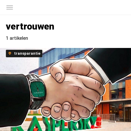
Kaspersky official blog
vertrouwen
1 artikelen
transparantie