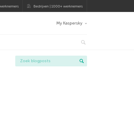
 werknemers
Bedrijven | 1000+ werknemers
My Kaspersky