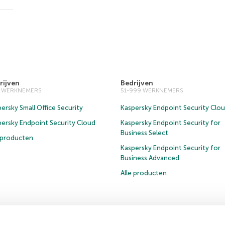
rijven
Bedrijven
0 WERKNEMERS
51-999 WERKNEMERS
ersky Small Office Security
Kaspersky Endpoint Security Clo
persky Endpoint Security Cloud
Kaspersky Endpoint Security for
Business Select
e producten
Kaspersky Endpoint Security for
Business Advanced
Alle producten