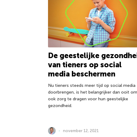
De geestelijke gezondhe
van tieners op social
media beschermen
Nu tieners steeds meer tijd op social media
doorbrengen, is het belangrijker dan ooit o
ook zorg te dragen voor hun geestelijke
gezondheid.
november 12, 2021