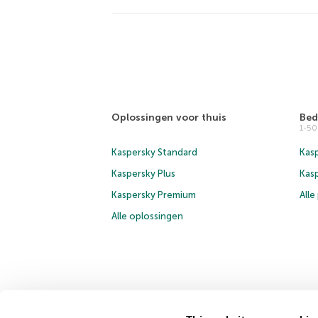
Oplossingen voor thuis
Bed
1-5
Kaspersky Standard
Kasp
Kaspersky Plus
Kas
Kaspersky Premium
All
Alle oplossingen