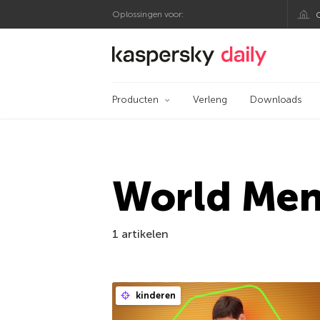
Oplossingen voor:
Kaspersky official bl
Producten
Verleng
Downloads
World Men
1 artikelen
kinderen