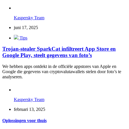
Kaspersky Team
juni 17, 2025
Tips
Trojan-stealer SparkCat infiltreert App Store en
Google Play, steelt gegevens van foto’s
We hebben apps ontdekt in de officiële appstores van Apple en
Google die gegevens van cryptovalutawallets stelen door foto’s te
analyseren.
Kaspersky Team
februari 13, 2025
Oplossingen voor thuis