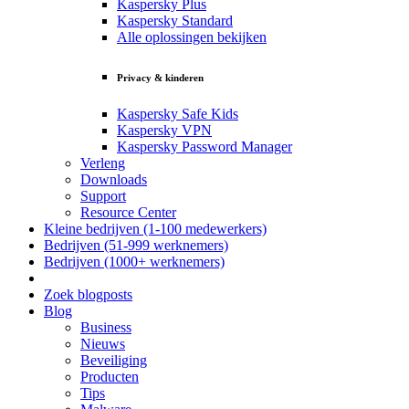
Kaspersky Plus
Kaspersky Standard
Alle oplossingen bekijken
Privacy & kinderen
Kaspersky Safe Kids
Kaspersky VPN
Kaspersky Password Manager
Verleng
Downloads
Support
Resource Center
Kleine bedrijven (1-100 medewerkers)
Bedrijven (51-999 werknemers)
Bedrijven (1000+ werknemers)
Zoek blogposts
Blog
Business
Nieuws
Beveiliging
Producten
Tips