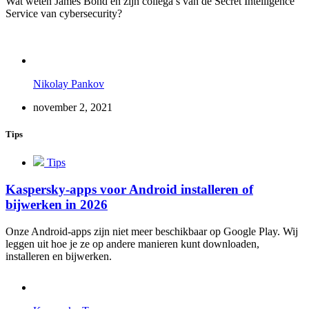
Wat weten James Bond en zijn collega’s van de Secret Intelligence
Service van cybersecurity?
Nikolay Pankov
november 2, 2021
Tips
Tips
Kaspersky-apps voor Android installeren of
bijwerken in 2026
Onze Android-apps zijn niet meer beschikbaar op Google Play. Wij
leggen uit hoe je ze op andere manieren kunt downloaden,
installeren en bijwerken.