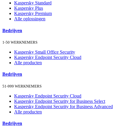
Kaspersky Standard
Kaspersky Plus
Kaspersky Premium
Alle oplossingen
Bedrijven
1-50 WERKNEMERS
Kaspersky Small Office Security
Kaspersky Endpoint Security Cloud
Alle producten
Bedrijven
51-999 WERKNEMERS
Kaspersky Endpoint Security Cloud
Kaspersky Endpoint Security for Business Select
Kaspersky Endpoint Security for Business Advanced
Alle producten
Bedrijven