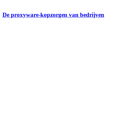
De proxyware-kopzorgen van bedrijven