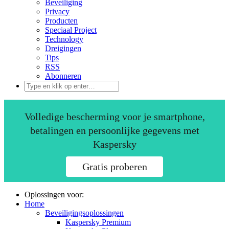
Beveiliging
Privacy
Producten
Speciaal Project
Technology
Dreigingen
Tips
RSS
Abonneren
Volledige bescherming voor je smartphone,
betalingen en persoonlijke gegevens met
Kaspersky
Gratis proberen
Oplossingen voor:
Home
Beveiligingsoplossingen
Kaspersky Premium