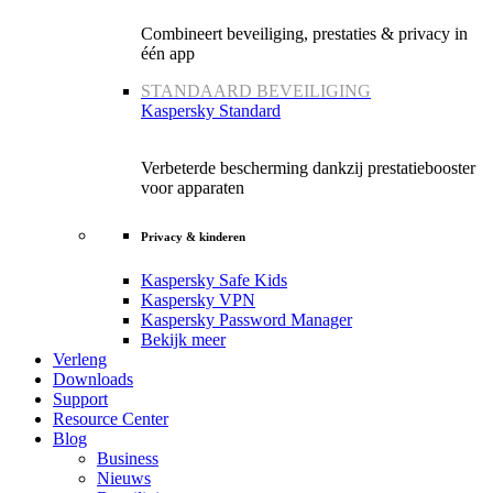
Combineert beveiliging, prestaties & privacy in
één app
STANDAARD BEVEILIGING
Kaspersky Standard
Verbeterde bescherming dankzij prestatiebooster
voor apparaten
Privacy & kinderen
Kaspersky Safe Kids
Kaspersky VPN
Kaspersky Password Manager
Bekijk meer
Verleng
Downloads
Support
Resource Center
Blog
Business
Nieuws