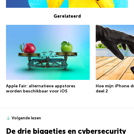
Gerelateerd
Apple Fair: alternatieve appstores
Hoe mijn iPhone d
worden beschikbaar voor iOS
deel 2
Volgende lezen
De drie biggetjes en cybersecurity