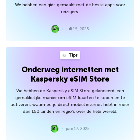
We hebben een gids gemaakt met de beste apps voor
reizigers.
juli 15, 2025
Tips
Onderweg internetten met
Kaspersky eSIM Store
We hebben de Kaspersky eSIM Store gelanceerd: een
gemakkelijke manier om eSIM-kaarten te kopen en te
activeren, waarmee je direct mobiel internet hebt in meer
dan 150 landen en regio’s over de hele wereld.
juni 17, 2025