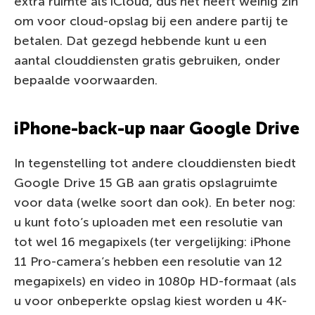
extra ruimte als iCloud, dus het heeft weinig zin
om voor cloud-opslag bij een andere partij te
betalen. Dat gezegd hebbende kunt u een
aantal clouddiensten gratis gebruiken, onder
bepaalde voorwaarden.
iPhone-back-up naar Google Drive
In tegenstelling tot andere clouddiensten biedt
Google Drive 15 GB aan gratis opslagruimte
voor data (welke soort dan ook). En beter nog:
u kunt foto’s uploaden met een resolutie van
tot wel 16 megapixels (ter vergelijking: iPhone
11 Pro-camera’s hebben een resolutie van 12
megapixels) en video in 1080p HD-formaat (als
u voor onbeperkte opslag kiest worden u 4K-