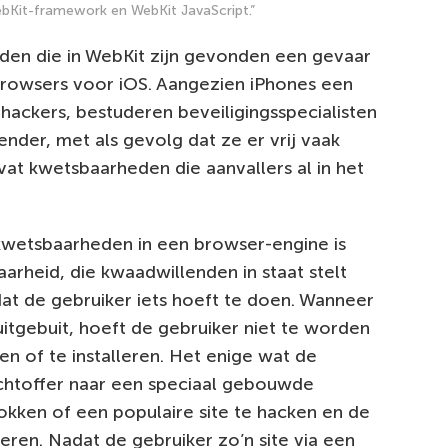
bKit-framework en WebKit JavaScript.”
eden die in WebKit zijn gevonden een gevaar
rowsers voor iOS. Aangezien iPhones een
r hackers, bestuderen beveiligingsspecialisten
nder, met als gevolg dat ze er vrij vaak
at kwetsbaarheden die aanvallers al in het
 kwetsbaarheden in een browser-engine is
rheid, die kwaadwillenden in staat stelt
at de gebruiker iets hoeft te doen. Wanneer
itgebuit, hoeft de gebruiker niet te worden
 of te installeren. Het enige wat de
lachtoffer naar een speciaal gebouwde
okken of een populaire site te hacken en de
eren. Nadat de gebruiker zo’n site via een