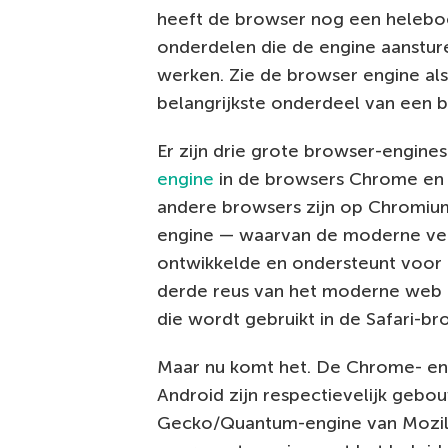
heeft de browser nog een heleboe
onderdelen die de engine aanstur
werken. Zie de browser engine als
belangrijkste onderdeel van een 
Er zijn drie grote browser-engines
engine
in de browsers Chrome en 
andere browsers zijn op Chromiu
engine — waarvan de moderne ver
ontwikkelde en ondersteunt voor 
derde reus van het moderne web t
die wordt gebruikt in de Safari-br
Maar nu komt het. De Chrome- en
Android zijn respectievelijk geb
Gecko/Quantum-engine van Mozilla.