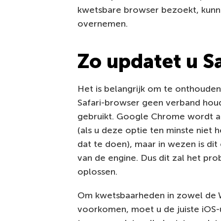
kwetsbare browser bezoekt, kunne
overnemen.
Zo updatet u S
Het is belangrijk om te onthoude
Safari-browser geen verband hou
gebruikt. Google Chrome wordt au
(als u deze optie ten minste niet 
dat te doen), maar in wezen is di
van de engine. Dus dit zal het pr
oplossen.
Om kwetsbaarheden in zowel de We
voorkomen, moet u de juiste iOS-u