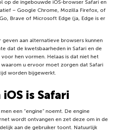
dol op de ingebouwde iOS-browser Safari en
atief – Google Chrome, Mozilla Firefox, of
Go, Brave of Microsoft Edge (ja, Edge is er
r geven aan alternatieve browsers kunnen
hte dat de kwetsbaarheden in Safari en de
voor hen vormen. Helaas is dat niet het
 u waarom u ervoor moet zorgen dat Safari
tijd worden bijgewerkt.
 iOS is Safari
 men een “engine” noemt. De engine
ernet wordt ontvangen en zet deze om in de
elijk aan de gebruiker toont. Natuurlijk