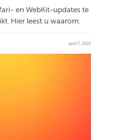
afari- en WebKit-updates te
kt. Hier leest u waarom.
april 7, 2022