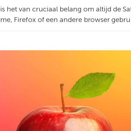
is het van cruciaal belang om altijd de S
rome, Firefox of een andere browser gebrui