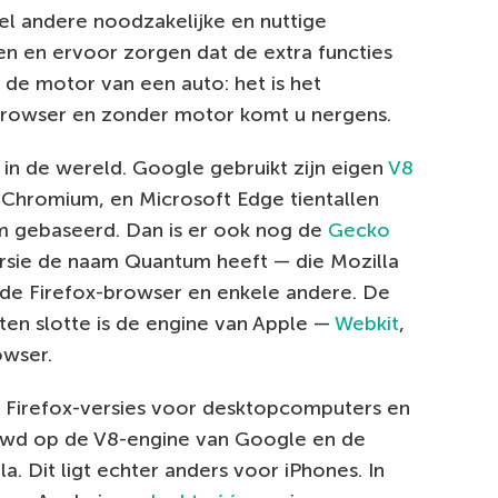
l andere noodzakelijke en nuttige
en en ervoor zorgen dat de extra functies
 de motor van een auto: het is het
browser en zonder motor komt u nergens.
 in de wereld. Google gebruikt zijn eigen
V8
Chromium, en Microsoft Edge tientallen
m gebaseerd. Dan is er ook nog de
Gecko
sie de naam Quantum heeft — die Mozilla
de Firefox-browser en enkele andere. De
en slotte is de engine van Apple —
Webkit
,
owser.
 Firefox-versies voor desktopcomputers en
ouwd op de V8-engine van Google en de
 Dit ligt echter anders voor iPhones. In