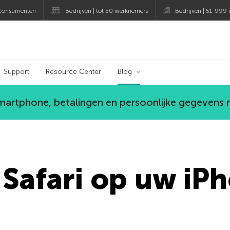
Consumenten
Bedrijven | tot 50 werknemers
Bedrijven | 51-999
og
Support
Resource Center
Blog
smartphone, betalingen en persoonlijke gegevens
 Safari op uw iPh