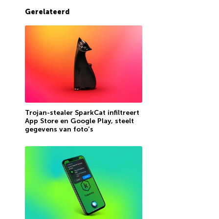
Gerelateerd
Trojan-stealer SparkCat infiltreert
App Store en Google Play, steelt
gegevens van foto’s