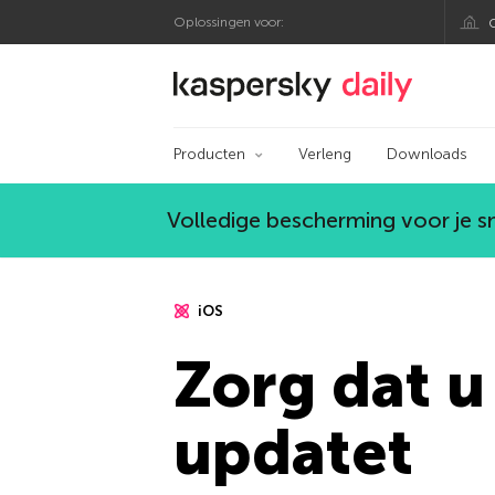
Oplossingen voor:
Kaspersky official bl
Producten
Verleng
Downloads
Volledige bescherming voor je 
iOS
Zorg dat u
updatet