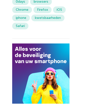
0days
browsers
Chrome
Firefox
iOS
iphone
kwetsbaarheden
Safari