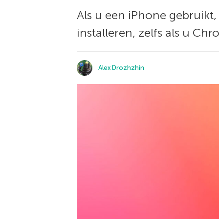
Als u een iPhone gebruikt, 
installeren, zelfs als u Ch
Alex Drozhzhin