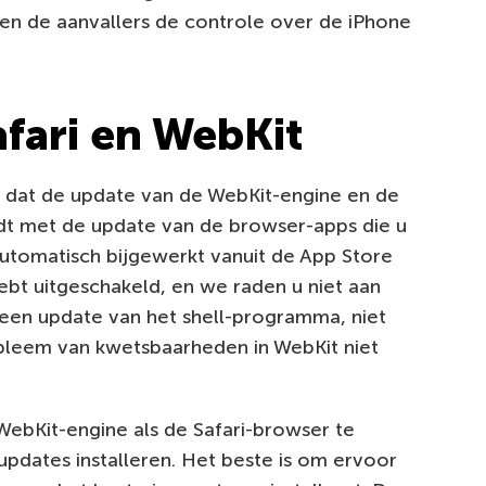
n de aanvallers de controle over de iPhone
afari en WebKit
n dat de update van de WebKit-engine en de
dt met de update van de browser-apps die u
tomatisch bijgewerkt vanuit de App Store
hebt uitgeschakeld, en we raden u niet aan
t een update van het shell-programma, niet
obleem van kwetsbaarheden in WebKit niet
bKit-engine als de Safari-browser te
pdates installeren. Het beste is om ervoor