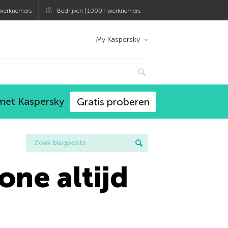
 werknemers
Bedrijven | 1000+ werknemers
My Kaspersky
 met Kaspersky
Gratis proberen
one altijd