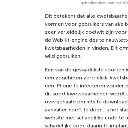
gebruikmaken van het We
Dit betekent dat alle kwetsbaarh
vormen voor gebruikers van
alle
b
zeer verleidelijk doelwit zijn voo
de WebKit-engine des te nauwlette
kwetsbaarheden in vinden. Dit omv
wild gebruiken.
Een van de gevaarlijkste soorten
een zogeheten zero-click-kwetsbaa
een iPhone te infecteren zonder d
dit soort kwetsbaarheiden wordt u
overgehaald om iets te downloaden
aanvaller hoeft te doen, is het s
website met schadelijke code te l
schadelijke code daarin te implant