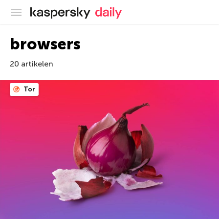
Kaspersky official blog
browsers
20 artikelen
Tor