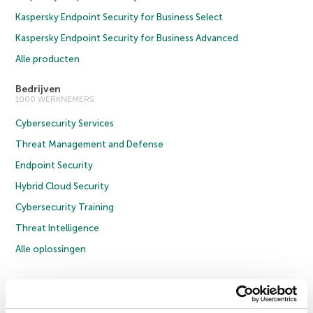
Kaspersky Endpoint Security for Business Select
Kaspersky Endpoint Security for Business Advanced
Alle producten
Bedrijven
1000 WERKNEMERS
Cybersecurity Services
Threat Management and Defense
Endpoint Security
Hybrid Cloud Security
Cybersecurity Training
Threat Intelligence
Alle oplossingen
© 2026 AO Kaspersky Lab. Alle rechten voorbehouden.
Privacybeleid
Anti-corruptiebeleid
Licentieovereenkomst B2C
Licentieovereenkomst B2B