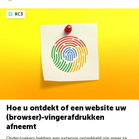
RC3
Hoe u ontdekt of een website uw
(browser)-vingerafdrukken
afneemt
Onderzoekers hebben een extensie ontwikkeld om meer te