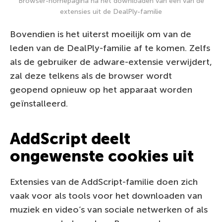
Browser-homepagina na het downloaden van een van de
extensies uit de DealPly-familie
Bovendien is het uiterst moeilijk om van de
leden van de DealPly-familie af te komen. Zelfs
als de gebruiker de adware-extensie verwijdert,
zal deze telkens als de browser wordt
geopend opnieuw op het apparaat worden
geïnstalleerd.
AddScript deelt
ongewenste cookies uit
Extensies van de AddScript-familie doen zich
vaak voor als tools voor het downloaden van
muziek en video’s van sociale netwerken of als