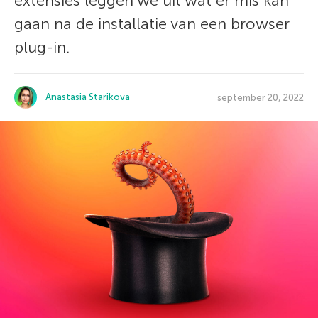
extensies leggen we uit wat er mis kan
gaan na de installatie van een browser
plug-in.
Anastasia Starikova
september 20, 2022