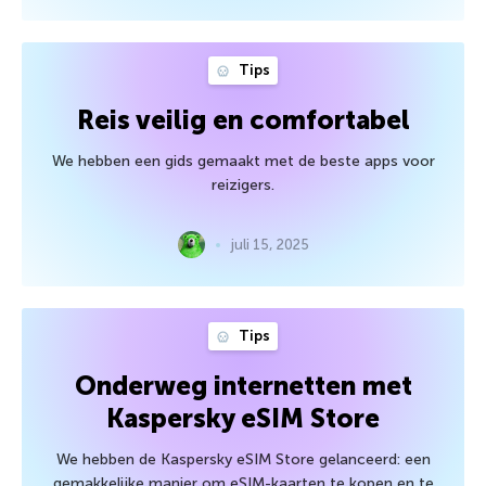
Tips
Reis veilig en comfortabel
We hebben een gids gemaakt met de beste apps voor
reizigers.
juli 15, 2025
Tips
Onderweg internetten met
Kaspersky eSIM Store
We hebben de Kaspersky eSIM Store gelanceerd: een
gemakkelijke manier om eSIM-kaarten te kopen en te