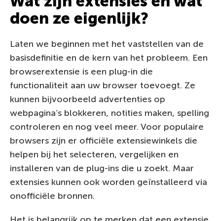
Wat zijn extensies en wat
doen ze eigenlijk?
Laten we beginnen met het vaststellen van de
basisdefinitie en de kern van het probleem. Een
browserextensie is een plug-in die
functionaliteit aan uw browser toevoegt. Ze
kunnen bijvoorbeeld advertenties op
webpagina’s blokkeren, notities maken, spelling
controleren en nog veel meer. Voor populaire
browsers zijn er officiële extensiewinkels die
helpen bij het selecteren, vergelijken en
installeren van de plug-ins die u zoekt. Maar
extensies kunnen ook worden geïnstalleerd via
onofficiële bronnen.
Het is belangrijk op te merken dat een extensie