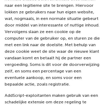
naar een legitieme site te brengen. Hiervoor
lokken ze gebruikers naar hun eigen website,
wat, nogmaals, in een normale situatie gebeurt
door middel van interessante of nuttige inhoud.
Vervolgens slaan ze een cookie op de
computer van de gebruiker op, en sturen ze die
met een link naar de doelsite. Met behulp van
deze cookie weet de site waar de nieuwe klant
vandaan komt en betaalt hij de partner een
vergoeding. Soms is dit voor de doorverwijzing
zelf, en soms een percentage van een
eventuele aankoop, en soms voor een
bepaalde actie, zoals registratie.
AddScript-exploitanten maken gebruik van een
schadelijke extensie om deze regeling te