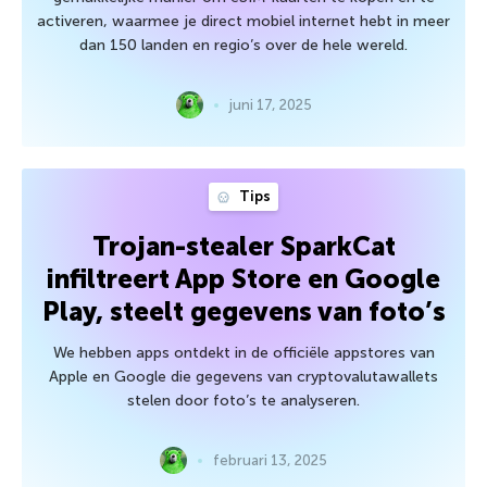
activeren, waarmee je direct mobiel internet hebt in meer
dan 150 landen en regio’s over de hele wereld.
juni 17, 2025
Tips
Trojan-stealer SparkCat
infiltreert App Store en Google
Play, steelt gegevens van foto’s
We hebben apps ontdekt in de officiële appstores van
Apple en Google die gegevens van cryptovalutawallets
stelen door foto’s te analyseren.
februari 13, 2025