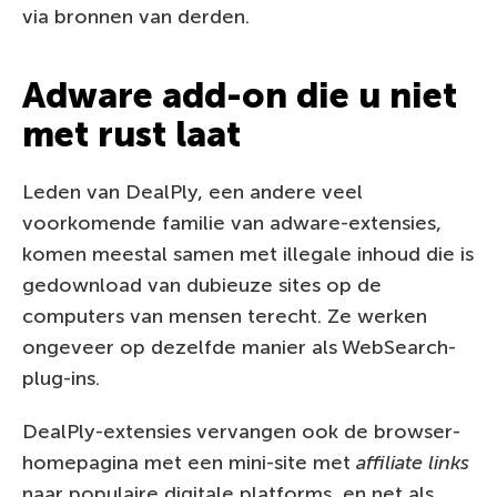
via bronnen van derden.
Adware add-on die u niet
met rust laat
Leden van DealPly, een andere veel
voorkomende familie van adware-extensies,
komen meestal samen met illegale inhoud die is
gedownload van dubieuze sites op de
computers van mensen terecht. Ze werken
ongeveer op dezelfde manier als WebSearch-
plug-ins.
DealPly-extensies vervangen ook de browser-
homepagina met een mini-site met
affiliate links
naar populaire digitale platforms, en net als