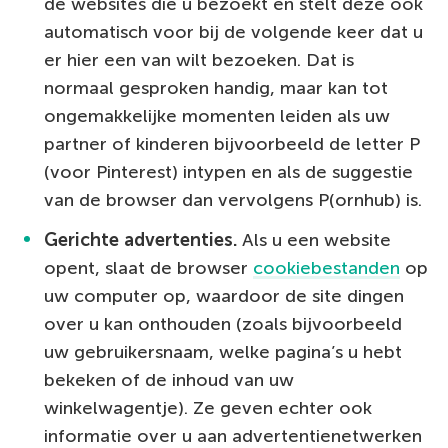
de websites die u bezoekt en stelt deze ook
automatisch voor bij de volgende keer dat u
er hier een van wilt bezoeken. Dat is
normaal gesproken handig, maar kan tot
ongemakkelijke momenten leiden als uw
partner of kinderen bijvoorbeeld de letter P
(voor Pinterest) intypen en als de suggestie
van de browser dan vervolgens P(ornhub) is.
Gerichte advertenties.
Als u een website
opent, slaat de browser
cookiebestanden
op
uw computer op, waardoor de site dingen
over u kan onthouden (zoals bijvoorbeeld
uw gebruikersnaam, welke pagina’s u hebt
bekeken of de inhoud van uw
winkelwagentje). Ze geven echter ook
informatie over u aan advertentienetwerken