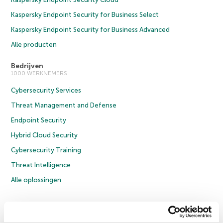
Kaspersky Endpoint Security for Business Select
Kaspersky Endpoint Security for Business Advanced
Alle producten
Bedrijven
1000 WERKNEMERS
Cybersecurity Services
Threat Management and Defense
Endpoint Security
Hybrid Cloud Security
Cybersecurity Training
Threat Intelligence
Alle oplossingen
© 2026 AO Kaspersky Lab. Alle rechten voorbehouden.
Privacybeleid
Anti-corruptiebeleid
Licentieovereenkomst B2C
Licentieovereenkomst B2B