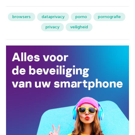
browsers
dataprivacy
porno
pornografie
privacy
veiligheid