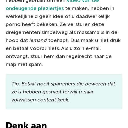
hebben gebruikt om een
video van uw
ondeugende pleziertjes
te maken, hebben in
werkelijkheid geen idee of u daadwerkelijk
porno heeft bekeken. Ze versturen deze
dreigementen simpelweg als massamails in de
hoop dat
iemand
toehapt. Dus maak u niet druk
en betaal vooral niets. Als u zo’n e-mail
ontvangt, stuur hem dan regelrecht naar de
map met spam.
Tip: Betaal nooit spammers die beweren dat
ze u hebben gesnapt terwijl u naar
volwassen content keek.
Denk aan