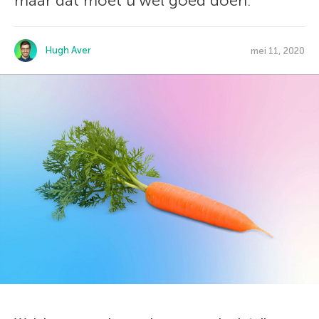
maar dat moet u wel goed doen.
Hugh Aver
mei 11, 2020