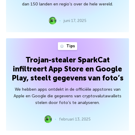
dan 150 landen en regio’s over de hele wereld.
juni 17, 2025
Tips
Trojan-stealer SparkCat
infiltreert App Store en Google
Play, steelt gegevens van foto’s
We hebben apps ontdekt in de officiële appstores van
Apple en Google die gegevens van cryptovalutawallets
stelen door foto’s te analyseren.
februari 13, 2025