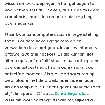
wissen om verstoppingen in het geheugen te
voorkomen. Dat duurt even, dus als de taak erg
complex is, moet de computer hier erg lang
over nadenken.
Maar kwantumcomputers slaan in tegenstelling
tot hun oudere neven gegevens op en
verwerken deze met gebruik van kwantumbits,
oftewel
qubits
in het kort. En die kunnen niet
alleen op “aan” en “uit” staan, maar ook op een
overgangstoestand of zelfs op aan
en
uit op
hetzelfde moment. Als we voortborduren op
de analogie met de gloeilampen, is een qubit
als een lamp die je uit hebt gezet maar die toch
blijft knipperen. Of zoals
Schrödingers kat
,
waarvan wordt gezegd dat die tegelijkertijd