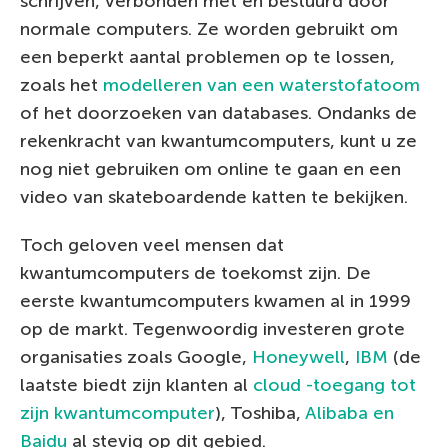
schrijven, verbonden met en bestuurd door
normale computers. Ze worden gebruikt om
een beperkt aantal problemen op te lossen,
zoals het
modelleren van een waterstofatoom
of het doorzoeken van databases. Ondanks de
rekenkracht van kwantumcomputers, kunt u ze
nog niet gebruiken om online te gaan en een
video van skateboardende katten te bekijken.
Toch geloven veel mensen dat
kwantumcomputers de toekomst zijn. De
eerste kwantumcomputers kwamen al in 1999
op de markt. Tegenwoordig investeren grote
organisaties zoals Google,
Honeywell
,
IBM
(de
laatste biedt zijn klanten al
cloud -toegang tot
zijn kwantumcomputer
), Toshiba,
Alibaba en
Baidu
al stevig op dit gebied.