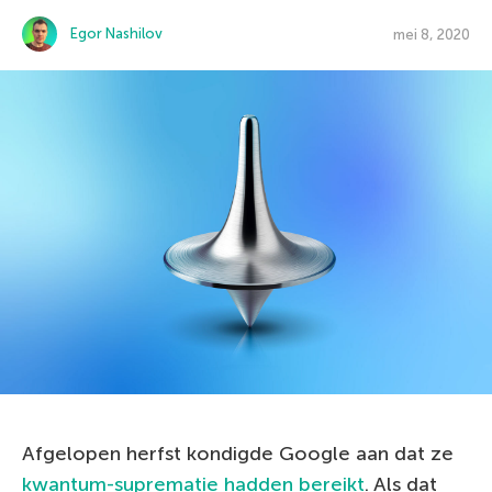
Egor Nashilov
mei 8, 2020
Afgelopen herfst kondigde Google aan dat ze
kwantum-suprematie hadden bereikt
. Als dat