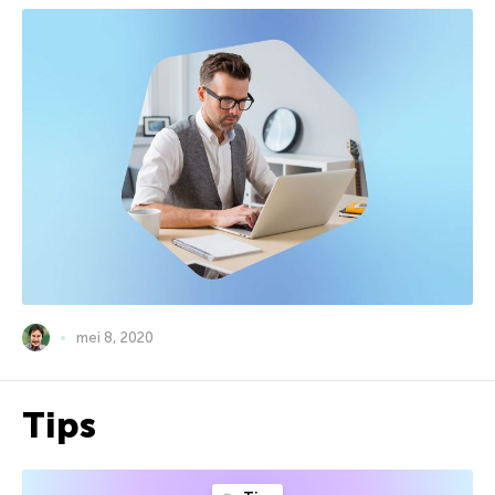
mei 8, 2020
Tips