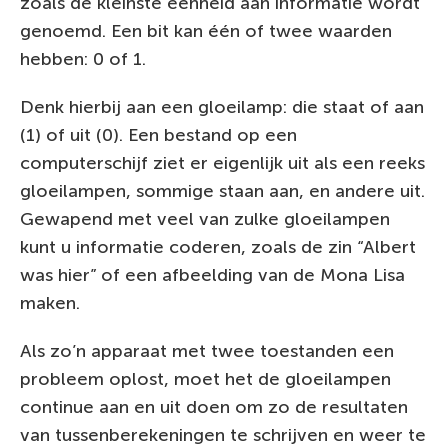
zoals de kleinste eenheid aan informatie wordt
genoemd. Een bit kan één of twee waarden
hebben: 0 of 1.
Denk hierbij aan een gloeilamp: die staat of aan
(1) of uit (0). Een bestand op een
computerschijf ziet er eigenlijk uit als een reeks
gloeilampen, sommige staan aan, en andere uit.
Gewapend met veel van zulke gloeilampen
kunt u informatie coderen, zoals de zin “Albert
was hier” of een afbeelding van de Mona Lisa
maken.
Als zo’n apparaat met twee toestanden een
probleem oplost, moet het de gloeilampen
continue aan en uit doen om zo de resultaten
van tussenberekeningen te schrijven en weer te