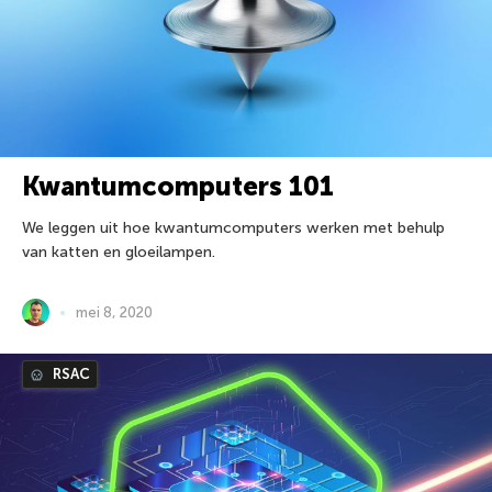
Kwantumcomputers 101
We leggen uit hoe kwantumcomputers werken met behulp
van katten en gloeilampen.
mei 8, 2020
RSAC