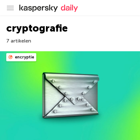
Kaspersky official blog
cryptografie
7 artikelen
encryptie