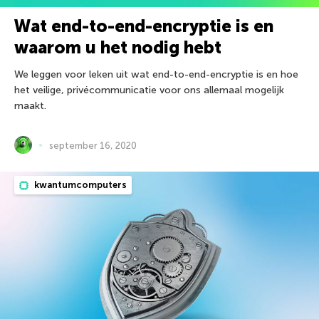
Wat end-to-end-encryptie is en
waarom u het nodig hebt
We leggen voor leken uit wat end-to-end-encryptie is en hoe
het veilige, privécommunicatie voor ons allemaal mogelijk
maakt.
september 16, 2020
kwantumcomputers