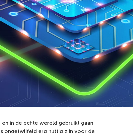
 en in de echte wereld gebruikt gaan
ongetwijfeld erg nuttig zijn voor de