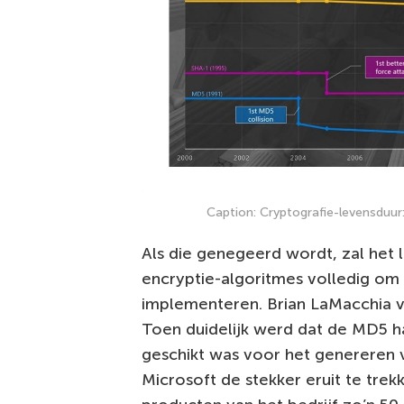
Caption: Cryptografie-levensduur:
Als die genegeerd wordt, zal het l
encryptie-algoritmes volledig om
implementeren. Brian LaMacchia v
Toen duidelijk werd dat de MD5 h
geschikt was voor het genereren 
Microsoft de stekker eruit te trek