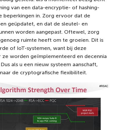
ing van een data-encryptie- of hashing-
ge beperkingen in. Zorg ervoor dat de
en geüpdatet, en dat de sleutel- en
kunnen worden aangepast. Oftewel, zorg
genoeg ruimte heeft om te groeien. Dit is
rde of IoT-systemen, want bij deze
or ze worden geïmplementeerd en decennia
Dus als u een nieuw systeem aanschaft,
aar de cryptografische flexibiliteit.