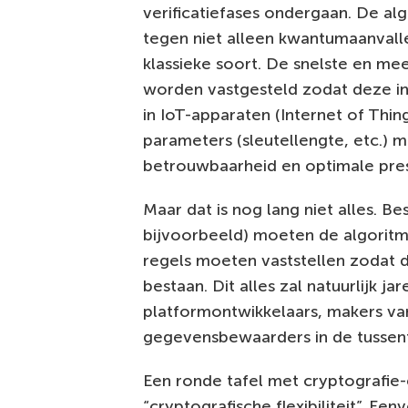
verificatiefases ondergaan. De a
tegen niet alleen kwantumaanvalle
klassieke soort. De snelste en me
worden vastgesteld zodat deze i
in IoT-apparaten (Internet of Thi
parameters (sleutellengte, etc.)
betrouwbaarheid en optimale pres
Maar dat is nog lang niet alles.
bijvoorbeeld) moeten de algoritm
regels moeten vaststellen zodat 
bestaan. Dit alles zal natuurlijk 
platformontwikkelaars, makers va
gegevensbewaarders in de tussen
Een ronde tafel met cryptografie-
“cryptografische flexibiliteit”. E