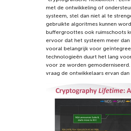
met de ontwikkeling of ondersteun
systeem, stel dan niet al te stren
gebruikte algoritmes kunnen word
buffergroottes ook ruimschoots 
ervoor dat het systeem meer dan 
vooral belangrijk voor geïntegree
technologieën duurt het lang vo
voor ze worden gemoderniseerd. 
vraag de ontwikkelaars ervan dan n