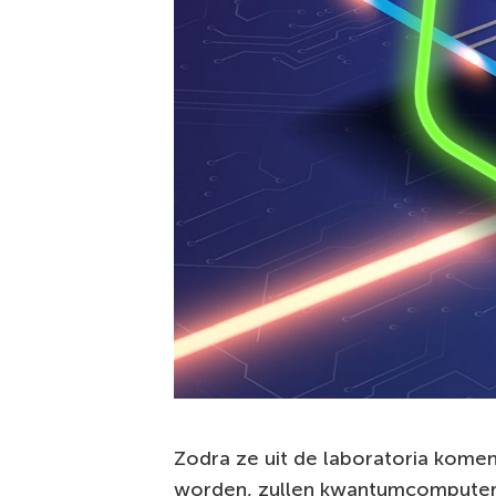
Zodra ze uit de laboratoria komen
worden, zullen kwantumcomputers 