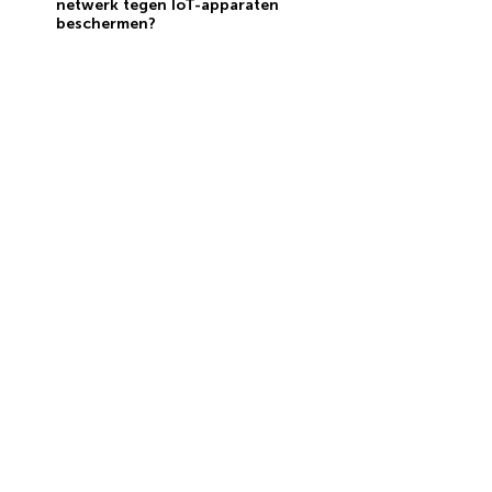
netwerk tegen IoT-apparaten
beschermen?