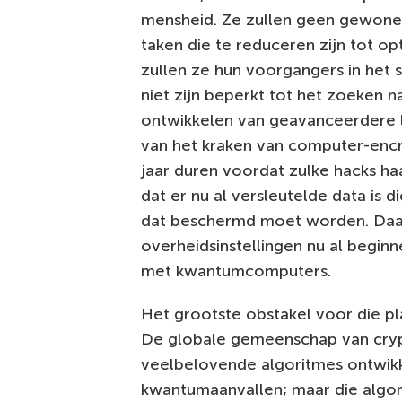
mensheid. Ze zullen geen gewone
taken die te reduceren zijn tot op
zullen ze hun voorgangers in het s
niet zijn beperkt tot het zoeken
ontwikkelen van geavanceerdere lu
van het kraken van computer-encryp
jaar duren voordat zulke hacks haa
dat er nu al versleutelde data is 
dat beschermd moet worden. Daa
overheidsinstellingen nu al begi
met kwantumcomputers.
Het grootste obstakel voor die pl
De globale gemeenschap van crypt
veelbelovende algoritmes ontwikke
kwantumaanvallen; maar die algo