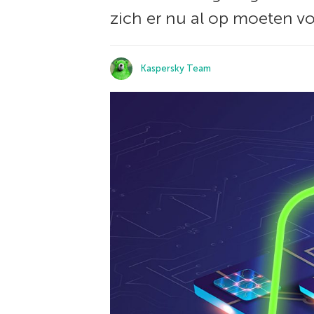
zich er nu al op moeten v
Kaspersky Team