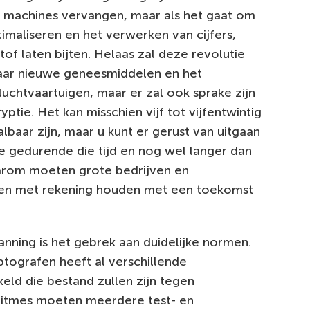
 machines vervangen, maar als het gaat om
timaliseren en het verwerken van cijfers,
tof laten bijten. Helaas zal deze revolutie
 naar nieuwe geneesmiddelen en het
chtvaartuigen, maar er zal ook sprake zijn
tie. Het kan misschien vijf tot vijfentwintig
lbaar zijn, maar u kunt er gerust van uitgaan
die gedurende die tijd en nog wel langer dan
rom moeten grote bedrijven en
nnen met rekening houden met een toekomst
anning is het gebrek aan duidelijke normen.
ografen heeft al verschillende
ld die bestand zullen zijn tegen
ritmes moeten meerdere test- en