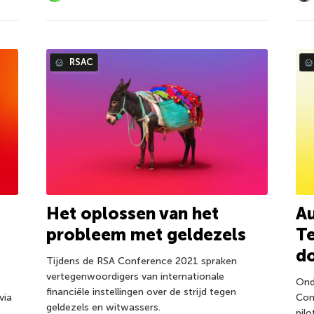
RSAC
Het oplossen van het
Au
probleem met geldezels
Te
d
Tijdens de RSA Conference 2021 spraken
vertegenwoordigers van internationale
Ond
financiële instellingen over de strijd tegen
via
Con
geldezels en witwassers.
pil