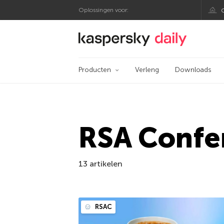
Oplossingen voor:
Kaspersky official bl
Producten
Verleng
Downloads
RSA Confe
13 artikelen
RSAC