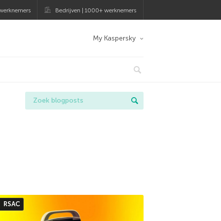
 werknemers
Bedrijven | 1000+ werknemers
My Kaspersky
RSAC