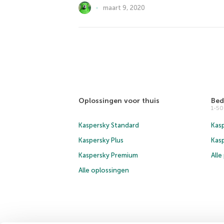
maart 9, 2020
Oplossingen voor thuis
Bed
1-5
Kaspersky Standard
Kasp
Kaspersky Plus
Kas
Kaspersky Premium
All
Alle oplossingen