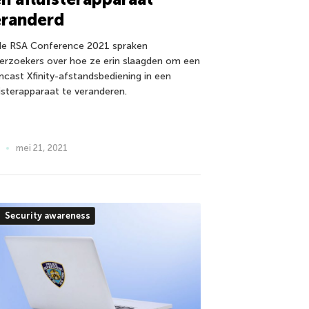
eranderd
 de RSA Conference 2021 spraken
erzoekers over hoe ze erin slaagden om een
cast Xfinity-afstandsbediening in een
uisterapparaat te veranderen.
mei 21, 2021
Security awareness