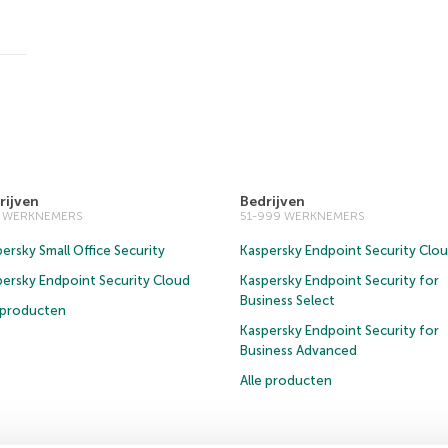
rijven
Bedrijven
0 WERKNEMERS
51-999 WERKNEMERS
ersky Small Office Security
Kaspersky Endpoint Security Clo
persky Endpoint Security Cloud
Kaspersky Endpoint Security for
Business Select
e producten
Kaspersky Endpoint Security for
Business Advanced
Alle producten