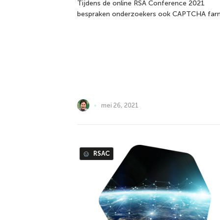
Tijdens de online RSA Conference 2021
bespraken onderzoekers ook CAPTCHA far
mei 26, 2021
RSAC