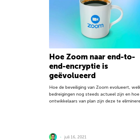
Hoe Zoom naar end-to-
end-encryptie is
geëvolueerd
Hoe de beveiliging van Zoom evolueert, wel
bedreigingen nog steeds actueel zijn en hoe
ontwikkelaars van plan zijn deze te eliminer
juli 16, 2021