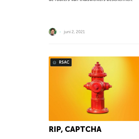
juni 2, 2021
RSAC
RIP, CAPTCHA