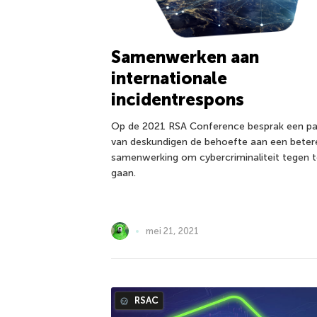
Samenwerken aan
internationale
incidentrespons
Op de 2021 RSA Conference besprak een pa
van deskundigen de behoefte aan een beter
samenwerking om cybercriminaliteit tegen 
gaan.
mei 21, 2021
RSAC