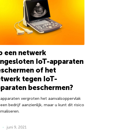
p een netwerk
ngesloten IoT-apparaten
eschermen of het
twerk tegen IoT-
pparaten beschermen?
-apparaten vergroten het aanvalsoppervlak
een bedrijf aanzienlijk, maar u kunt dit risico
imaliseren.
juni 9, 2021