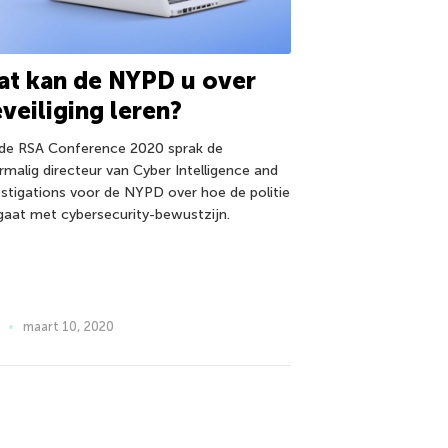
t kan de NYPD u over
veiliging leren?
de RSA Conference 2020 sprak de
rmalig directeur van Cyber Intelligence and
estigations voor de NYPD over hoe de politie
aat met cybersecurity-bewustzijn.
maart 10, 2020