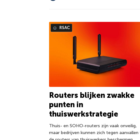
RSAC
Routers blijken zwakke
punten in
thuiswerkstrategie
Thuis- en SOHO-routers zijn vaak onveilig,
maar bedrijven kunnen zich tegen aanvallen 
de routers van thuiswerkers beschermen.