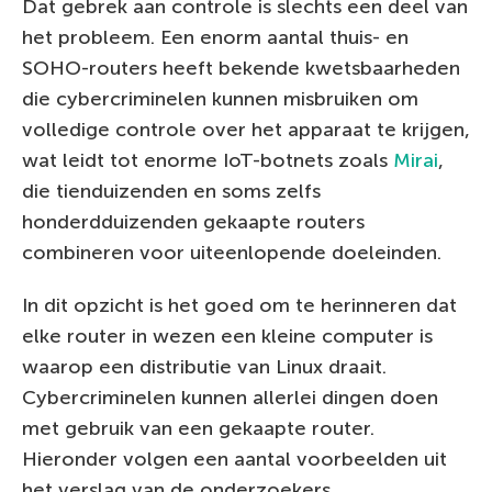
Dat gebrek aan controle is slechts een deel van
het probleem. Een enorm aantal thuis- en
SOHO-routers heeft bekende kwetsbaarheden
die cybercriminelen kunnen misbruiken om
volledige controle over het apparaat te krijgen,
wat leidt tot enorme IoT-botnets zoals
Mirai
,
die tienduizenden en soms zelfs
honderdduizenden gekaapte routers
combineren voor uiteenlopende doeleinden.
In dit opzicht is het goed om te herinneren dat
elke router in wezen een kleine computer is
waarop een distributie van Linux draait.
Cybercriminelen kunnen allerlei dingen doen
met gebruik van een gekaapte router.
Hieronder volgen een aantal voorbeelden uit
het verslag van de onderzoekers.