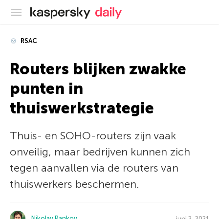
Kaspersky official blog
RSAC
Routers blijken zwakke
punten in
thuiswerkstrategie
Thuis- en SOHO-routers zijn vaak
onveilig, maar bedrijven kunnen zich
tegen aanvallen via de routers van
thuiswerkers beschermen.
Nikolay Pankov
juni 2, 2021