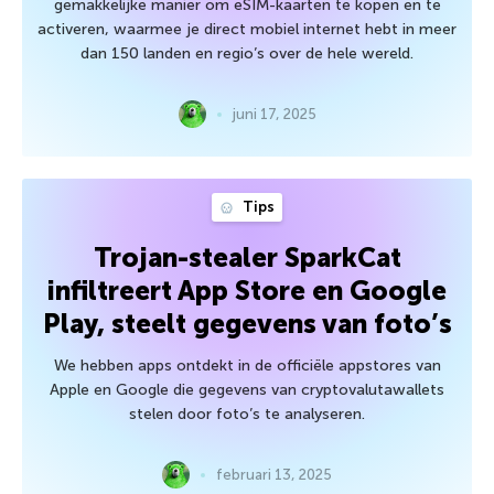
gemakkelijke manier om eSIM-kaarten te kopen en te
activeren, waarmee je direct mobiel internet hebt in meer
dan 150 landen en regio’s over de hele wereld.
juni 17, 2025
Tips
Trojan-stealer SparkCat
infiltreert App Store en Google
Play, steelt gegevens van foto’s
We hebben apps ontdekt in de officiële appstores van
Apple en Google die gegevens van cryptovalutawallets
stelen door foto’s te analyseren.
februari 13, 2025