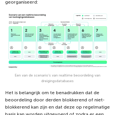
georganiseerd:
Een van de scenario’s van realtime beoordeling van
dreigingsdatabases
Het is belangrijk om te benadrukken dat de
beoordeling door derden blokkerend of niet-
blokkerend kan zijn en dat deze op regelmatige
basis kan worden uitgevoerd of zodra er een