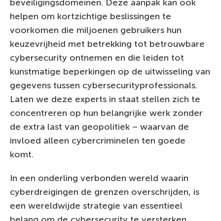
beveiligingsdomeinen. Deze aanpak kan ook
helpen om kortzichtige beslissingen te
voorkomen die miljoenen gebruikers hun
keuzevrijheid met betrekking tot betrouwbare
cybersecurity ontnemen en die leiden tot
kunstmatige beperkingen op de uitwisseling van
gegevens tussen cybersecurityprofessionals.
Laten we deze experts in staat stellen zich te
concentreren op hun belangrijke werk zonder
de extra last van geopolitiek – waarvan de
invloed alleen cybercriminelen ten goede
komt.
In een onderling verbonden wereld waarin
cyberdreigingen de grenzen overschrijden, is
een wereldwijde strategie van essentieel
belang om de cybersecurity te versterken,