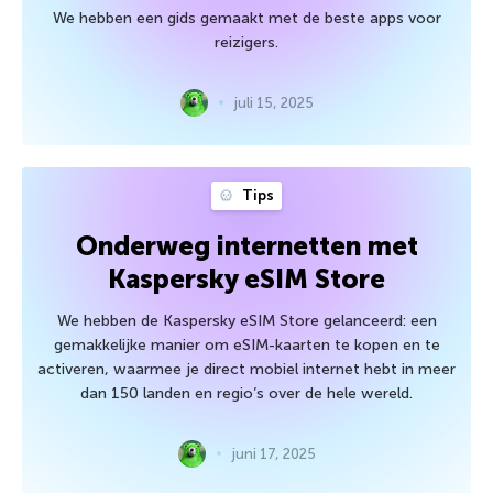
We hebben een gids gemaakt met de beste apps voor
reizigers.
juli 15, 2025
Tips
Onderweg internetten met
Kaspersky eSIM Store
We hebben de Kaspersky eSIM Store gelanceerd: een
gemakkelijke manier om eSIM-kaarten te kopen en te
activeren, waarmee je direct mobiel internet hebt in meer
dan 150 landen en regio’s over de hele wereld.
juni 17, 2025