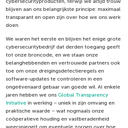
cybersecurityproducten, terwijl we altijd trouw
blijven aan ons belangrijkste principe: maximaal
transparant en open zijn over hoe we ons werk
doen.
We waren het eerste en blijven het enige grote
cybersecuritybedrijf dat derden toegang geeft
tot onze broncode, en we staan onze
belanghebbenden en vertrouwde partners ook
toe om onze dreigingsdetectieregels en
software-updates te controleren in een
ongeëvenaard gebaar van goede wil. Al enkele
jaren hebben we ons
Global Transparency
Initiative
in werking – uniek in zijn omvang en
praktische waarde – wat nogmaals onze
coöperatieve houding en vastberadenheid
weerspiegelt om eventuele zorgen over hoe