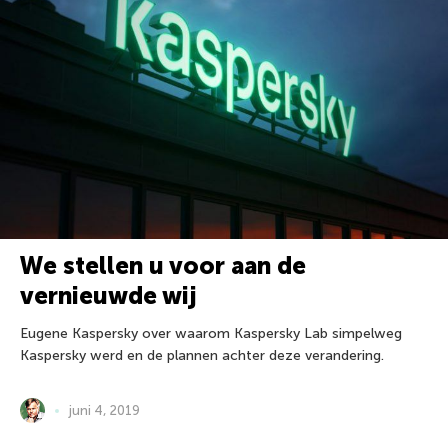
We stellen u voor aan de
vernieuwde wij
Eugene Kaspersky over waarom Kaspersky Lab simpelweg
Kaspersky werd en de plannen achter deze verandering.
juni 4, 2019