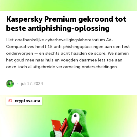
Kaspersky Premium gekroond tot
beste antiphishing-oplossing
Het onafhankelijke cyberbeveiligingslaboratorium AV-
Comparatives heeft 15 anti-phishingoplossingen aan een test
onderworpen — en slechts acht haalden de score. We namen
het goud mee naar huis en voegden daarmee iets toe aan
onze toch al uitgebreide verzameling onderscheidingen.
juli 17, 2024
cryptovaluta