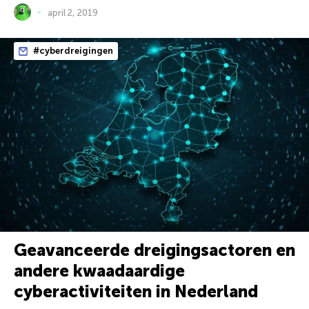
april 2, 2019
#cyberdreigingen
Geavanceerde dreigingsactoren en
andere kwaadaardige
cyberactiviteiten in Nederland