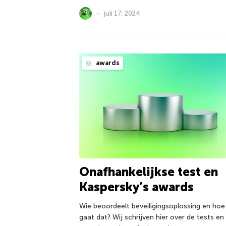
juli 17, 2024
awards
Onafhankelijkse test en
Kaspersky’s awards
Wie beoordeelt beveiligingsoplossing en hoe
gaat dat? Wij schrijven hier over de tests en