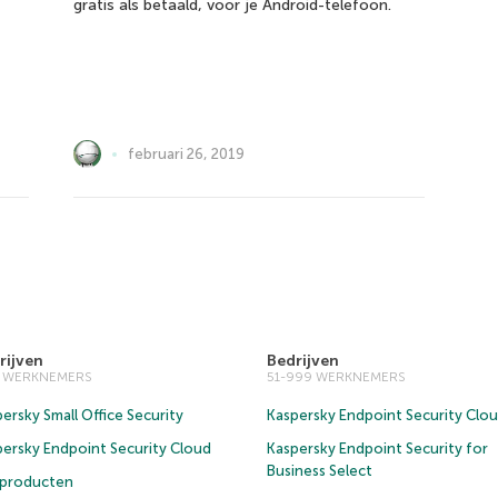
gratis als betaald, voor je Android-telefoon.
februari 26, 2019
rijven
Bedrijven
0 WERKNEMERS
51-999 WERKNEMERS
ersky Small Office Security
Kaspersky Endpoint Security Clo
persky Endpoint Security Cloud
Kaspersky Endpoint Security for
Business Select
e producten