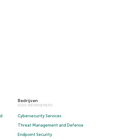
Bedrijven
1000 WERKNEMERS
ud
Cybersecurity Services
Threat Management and Defense
Endpoint Security