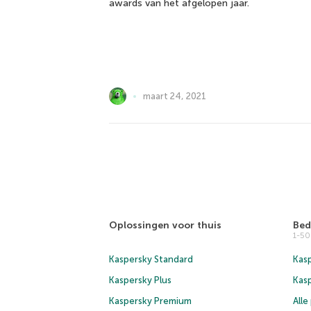
awards van het afgelopen jaar.
maart 24, 2021
Oplossingen voor thuis
Bed
1-5
Kaspersky Standard
Kasp
Kaspersky Plus
Kas
Kaspersky Premium
All