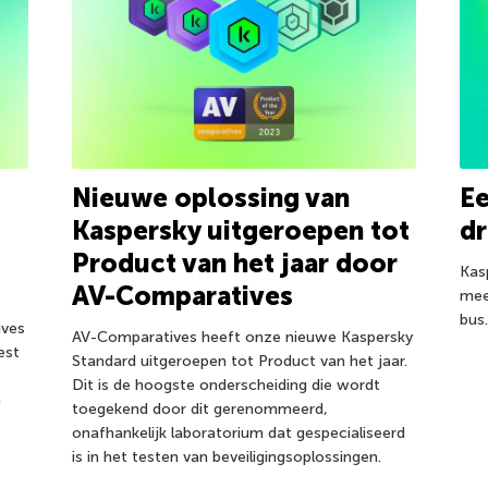
Nieuwe oplossing van
Ee
Kaspersky uitgeroepen tot
d
Product van het jaar door
Kas
AV-Comparatives
mee
bus
ives
AV-Comparatives heeft onze nieuwe Kaspersky
est
Standard uitgeroepen tot Product van het jaar.
Dit is de hoogste onderscheiding die wordt
n
toegekend door dit gerenommeerd,
onafhankelijk laboratorium dat gespecialiseerd
is in het testen van beveiligingsoplossingen.