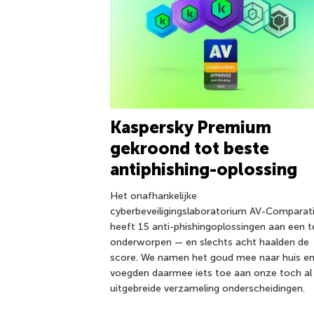
Kaspersky Premium
gekroond tot beste
antiphishing-oplossing
Het onafhankelijke
cyberbeveiligingslaboratorium AV-Comparat
heeft 15 anti-phishingoplossingen aan een t
onderworpen — en slechts acht haalden de
score. We namen het goud mee naar huis e
voegden daarmee iets toe aan onze toch al
uitgebreide verzameling onderscheidingen.