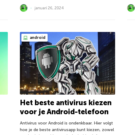
januari 26, 2024
android
Het beste antivirus kiezen
voor je Android-telefoon
Antivirus voor Android is ondenkbaar. Hier volgt
hoe je de beste antivirusapp kunt kiezen, zowel