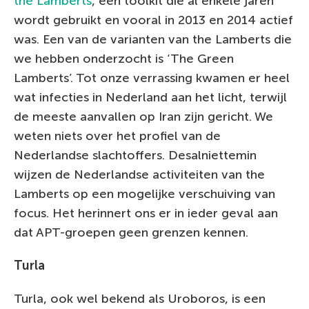
the Lamberts
, een toolkit die al enkele jaren
wordt gebruikt en vooral in 2013 en 2014 actief
was. Een van de varianten van the Lamberts die
we hebben onderzocht is ‘The Green
Lamberts’. Tot onze verrassing kwamen er heel
wat infecties in Nederland aan het licht, terwijl
de meeste aanvallen op Iran zijn gericht. We
weten niets over het profiel van de
Nederlandse slachtoffers. Desalniettemin
wijzen de Nederlandse activiteiten van the
Lamberts op een mogelijke verschuiving van
focus. Het herinnert ons er in ieder geval aan
dat APT-groepen geen grenzen kennen.
Turla
Turla, ook wel bekend als Uroboros, is een