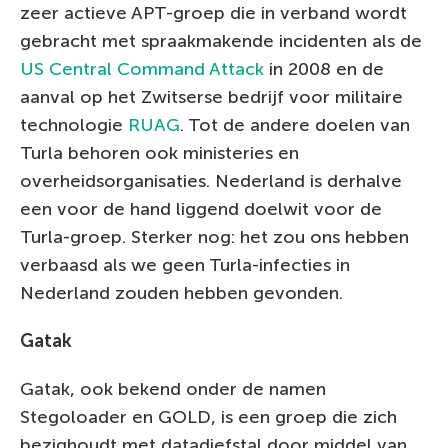
zeer actieve APT-groep die in verband wordt
gebracht met spraakmakende incidenten als de
US Central Command Attack
in 2008 en de
aanval op het Zwitserse bedrijf voor militaire
technologie
RUAG
. Tot de andere doelen van
Turla behoren ook ministeries en
overheidsorganisaties. Nederland is derhalve
een voor de hand liggend doelwit voor de
Turla-groep. Sterker nog: het zou ons hebben
verbaasd als we geen Turla-infecties in
Nederland zouden hebben gevonden.
Gatak
Gatak, ook bekend onder de namen
Stegoloader en GOLD, is een groep die zich
bezighoudt met datadiefstal door middel van