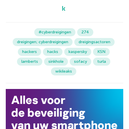
#cyberdreigingen
274
dreigingen; cyberdreigingen
dreigingsactoren
hackers
hacks
kaspersky
KSN
lamberts
sinkhole
sofacy
turla
wikileaks