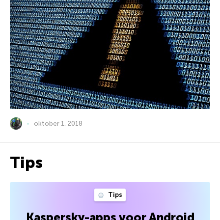
oktober 1, 2018
Tips
Tips
Kaspersky-apps voor Android