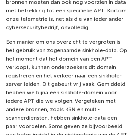
bronnen moeten dan ook nog voorzien in data
met betrekking tot een specifieke APT. Kortom:
onze telemetrie is, net als die van ieder ander
cybersecuritybedrijf, onvolledig.
Een manier om ons overzicht te vergroten is
het gebruik van zogenaamde sinkhole-data. Op
het moment dat het domein van een APT
verloopt, kunnen onderzoekers dit domein
registreren en het verkeer naar een sinkhole-
server leiden. Dit gebeurt vrij vaak. Gemiddeld
hebben we bijna één sinkhole-domein voor
iedere APT die we volgen. Vergeleken met
andere bronnen, zoals KSN en multi-
scannerdiensten, hebben sinkhole-data een
paar voordelen. Soms geven ze bijvoorbeeld
een beter inzicht in de victimologie van de APT.