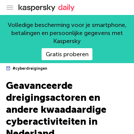
Kaspersky official blog
Volledige bescherming voor je smartphone,
betalingen en persoonlijke gegevens met
Kaspersky
Gratis proberen
#cyberdreigingen
Geavanceerde
dreigingsactoren en
andere kwaadaardige
cyberactiviteiten in
Nederland