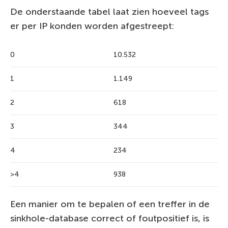
De onderstaande tabel laat zien hoeveel tags
er per IP konden worden afgestreept:
0
10.532
1
1.149
2
618
3
344
4
234
>4
938
Een manier om te bepalen of een treffer in de
sinkhole-database correct of foutpositief is, is