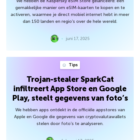
We hebben de Kaspersky eSIM Store gelanceerd: een
gemakkelijke manier om eSIM-kaarten te kopen en te
activeren, waarmee je direct mobiel internet hebt in meer
dan 150 landen en regio’s over de hele wereld.
juni 17, 2025
Tips
Trojan-stealer SparkCat
infiltreert App Store en Google
Play, steelt gegevens van foto’s
We hebben apps ontdekt in de officiële appstores van
Apple en Google die gegevens van cryptovalutawallets
stelen door foto’s te analyseren.