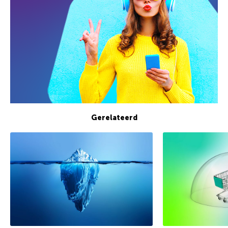
Gerelateerd