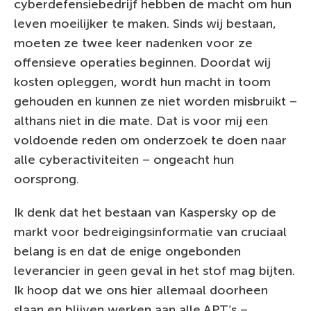
cyberdefensiebedrijf hebben de macht om hun
leven moeilijker te maken. Sinds wij bestaan,
moeten ze twee keer nadenken voor ze
offensieve operaties beginnen. Doordat wij
kosten opleggen, wordt hun macht in toom
gehouden en kunnen ze niet worden misbruikt –
althans niet in die mate. Dat is voor mij een
voldoende reden om onderzoek te doen naar
alle cyberactiviteiten – ongeacht hun
oorsprong.
Ik denk dat het bestaan van Kaspersky op de
markt voor bedreigingsinformatie van cruciaal
belang is en dat de enige ongebonden
leverancier in geen geval in het stof mag bijten.
Ik hoop dat we ons hier allemaal doorheen
slaan en blijven werken aan alle APT’s –