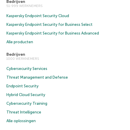
Bedrijven
51-999 WERKNEMERS
Kaspersky Endpoint Security Cloud
Kaspersky Endpoint Security for Business Select
Kaspersky Endpoint Security for Business Advanced
Alle producten
Bedrijven
1000 WERKNEMERS
Cybersecurity Services
Threat Management and Defense
Endpoint Security
Hybrid Cloud Security
Cybersecurity Training
Threat Intelligence
Alle oplossingen