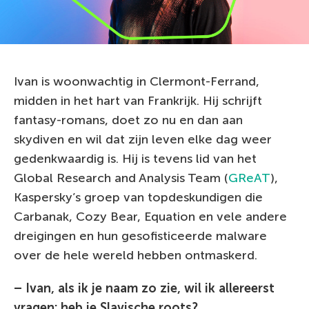
Ivan is woonwachtig in Clermont-Ferrand,
midden in het hart van Frankrijk. Hij schrijft
fantasy-romans, doet zo nu en dan aan
skydiven en wil dat zijn leven elke dag weer
gedenkwaardig is. Hij is tevens lid van het
Global Research and Analysis Team (
GReAT
),
Kaspersky’s groep van topdeskundigen die
Carbanak, Cozy Bear, Equation en vele andere
dreigingen en hun gesofisticeerde malware
over de hele wereld hebben ontmaskerd.
– Ivan, als ik je naam zo zie, wil ik allereerst
vragen: heb je Slavische roots?