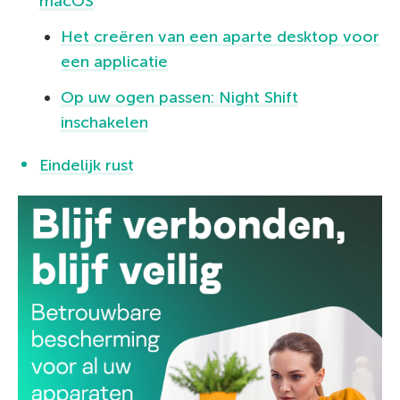
macOS
Het creëren van een aparte desktop voor
een applicatie
Op uw ogen passen: Night Shift
inschakelen
Eindelijk rust