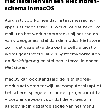
Het instellen van een Niet storen-
schema in macOS
Als u wilt voorkomen dat instant messaging-
apps u afleiden terwijl u werkt, of dat zakelijke
mail u na het werk onderbreekt bij het spelen
van videogames, stel dan de modus Niet storen
zo in dat deze elke dag op hetzelfde tijdstip
wordt geactiveerd: Klik in Systeemvoorkeuren
op
Berichtgeving
en stel een interval in onder
Niet storen
.
macOS kan ook standaard de Niet storen-
modus activeren terwijl uw computer slaapt of
het scherm spiegelen naar een projector of tv
– zorg er gewoon voor dat die vakjes zijn
aangevinkt in dezelfde sectie van het menu.