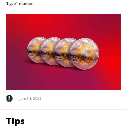
“hype”-munten.
juni 14, 2021
Tips