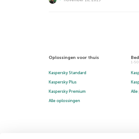
Oplossingen voor thuis
Bed
1-5
Kaspersky Standard
Kasp
Kaspersky Plus
Kas
Kaspersky Premium
All
Alle oplossingen