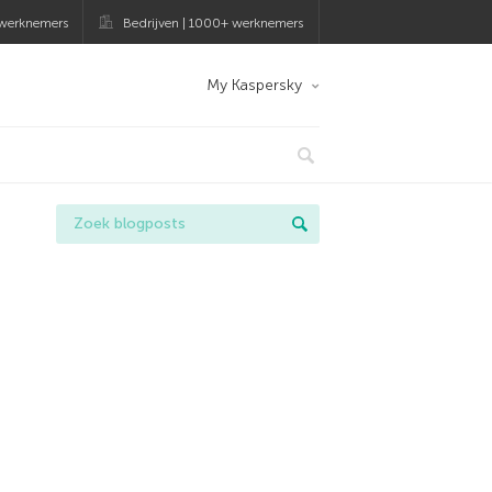
 werknemers
Bedrijven | 1000+ werknemers
My Kaspersky