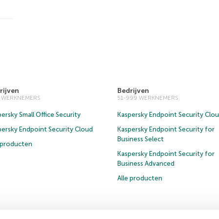
rijven
Bedrijven
0 WERKNEMERS
51-999 WERKNEMERS
ersky Small Office Security
Kaspersky Endpoint Security Clo
persky Endpoint Security Cloud
Kaspersky Endpoint Security for
Business Select
e producten
Kaspersky Endpoint Security for
Business Advanced
Alle producten