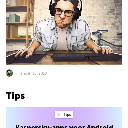
januari 16, 2019
Tips
Tips
Kaspersky-apps voor Android