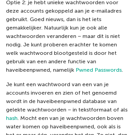
Optie 2: je hebt unieke wachtwoorden voor
deze accounts gekoppeld aan je e-mailadres
gebruikt. Goed nieuws, dan is het iets
gemakkelijker. Natuurlijk kun je ook alle
wachtwoorden veranderen – maar dit is niet
nodig. Je kunt proberen erachter te komen
welk wachtwoord blootgesteld is door het
gebruik van een andere functie van
haveibeenpwned, namelijk
Pwned Passwords
.
Je kunt een wachtwoord van een van je
accounts invoeren en zien of het genoemd
wordt in de haveibeenpwned database van
gelekte wachtwoorden – in tekstformaat of als
hash
. Mocht een van je wachtwoorden boven
water komen op haveibeenpwned, ook als is
het er maar één, verander het dan. Zo niet, dan