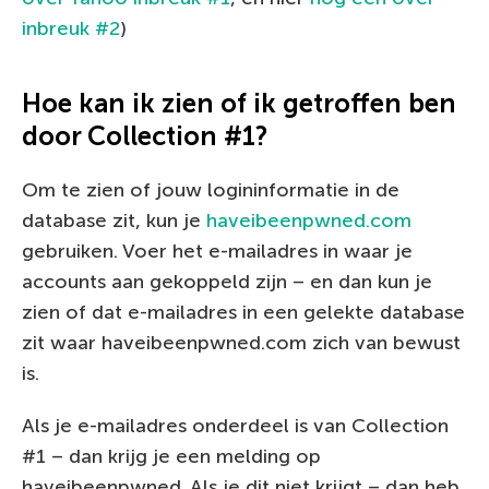
inbreuk #2
)
Hoe kan ik zien of ik getroffen ben
door Collection #1?
Om te zien of jouw logininformatie in de
database zit, kun je
haveibeenpwned.com
gebruiken. Voer het e-mailadres in waar je
accounts aan gekoppeld zijn – en dan kun je
zien of dat e-mailadres in een gelekte database
zit waar haveibeenpwned.com zich van bewust
is.
Als je e-mailadres onderdeel is van Collection
#1 – dan krijg je een melding op
haveibeenpwned. Als je dit niet krijgt – dan heb