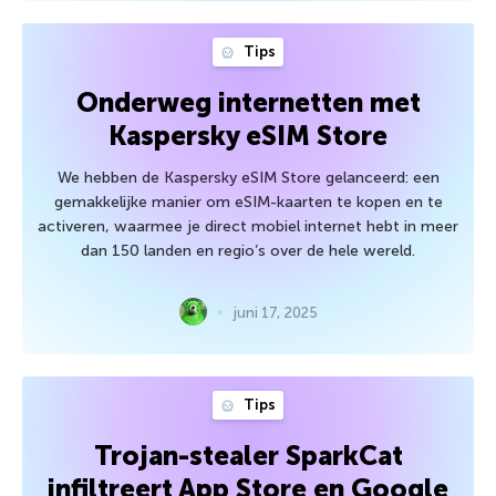
Tips
Onderweg internetten met
Kaspersky eSIM Store
We hebben de Kaspersky eSIM Store gelanceerd: een
gemakkelijke manier om eSIM-kaarten te kopen en te
activeren, waarmee je direct mobiel internet hebt in meer
dan 150 landen en regio’s over de hele wereld.
juni 17, 2025
Tips
Trojan-stealer SparkCat
infiltreert App Store en Google