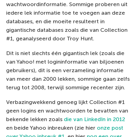
wachtwoordinformatie. Sommige proberen uit
iedere lek informatie toe te voegen aan deze
databases, en die moeite resulteert in
gigantische databases zoals die van Collection
#1, geanalyseerd door Troy Hunt.
Dit is niet slechts één gigantisch lek (zoals die
van Yahoo! met logininformatie van biljoenen
gebruikers), dit is een verzameling informatie
van meer dan 2000 lekken, sommige gaan zelfs
terug tot 2008, terwijl sommige recenter zijn.
Verbazingwekkend genoeg lijkt Collection #1
geen logins en wachtwoorden te bevatten van
bekende lekken zoals
die van LinkedIn in 2012
en beide Yahoo inbreuken (zie hier
onze post
over Yahoo inbreuk #1
, en hier
nog een over