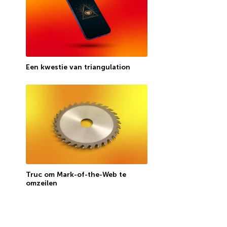
Een kwestie van triangulation
Truc om Mark-of-the-Web te
omzeilen