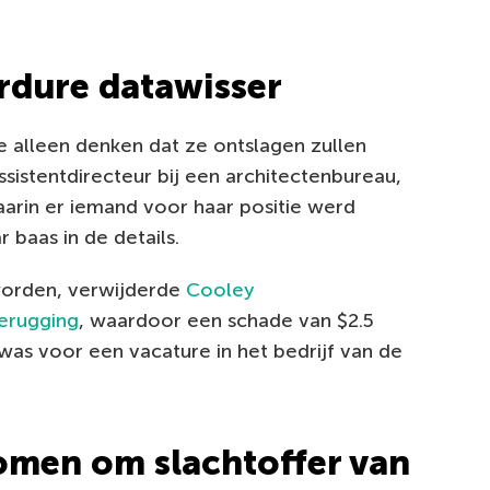
rdure datawisser
e alleen denken dat ze ontslagen zullen
istentdirecteur bij een architectenbureau,
aarin er iemand voor haar positie werd
baas in de details.
worden, verwijderde
Cooley
terugging
, waardoor een schade van $2.5
was voor een vacature in het bedrijf van de
omen om slachtoffer van