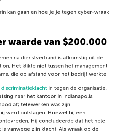
rin kan gaan en hoe je je tegen cyber-wraak
er waarde van $200.000
men na dienstverband is afkomstig uit de
ion. Het klikte niet tussen het management
ms, die op afstand voor het bedrijf werkte.
 discriminatieklacht
in tegen de organisatie.
aatsing naar het kantoor in Indianapolis
nbod af; telewerken was zijn
hij werd ontslagen. Hoewel hij een
ontevreden. Hij concludeerde dat het hele
 is vanwege zijn klacht. Als wraak op de