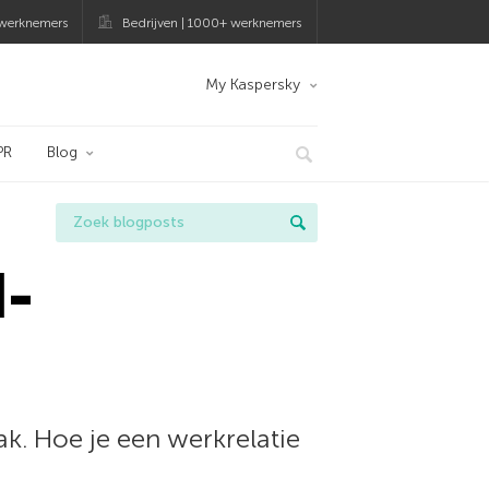
 werknemers
Bedrijven | 1000+ werknemers
My Kaspersky
PR
Blog
d-
. Hoe je een werkrelatie