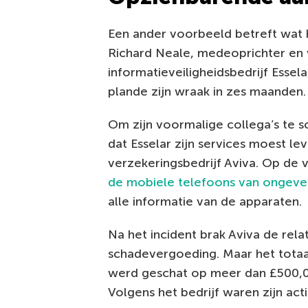
Een ander voorbeeld betreft wat 
Richard Neale, medeoprichter en 
informatieveiligheidsbedrijf Essela
plande zijn wraak in zes maanden.
Om zijn voormalige collega’s te s
dat Esselar zijn services moest le
verzekeringsbedrijf Aviva. Op de
de mobiele telefoons van ongeve
alle informatie van de apparaten.
Na het incident brak Aviva de rela
schadevergoeding. Maar het totaa
werd geschat op meer dan £500,0
Volgens het bedrijf waren zijn act