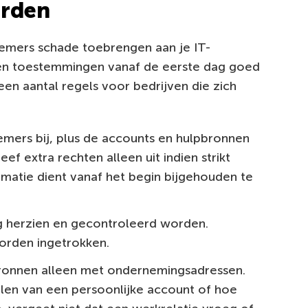
orden
mers schade toebrengen aan je IT-
n en toestemmingen vanaf de eerste dag goed
een aantal regels voor bedrijven die zich
mers bij, plus de accounts en hulpbronnen
f extra rechten alleen uit indien strikt
rmatie dient vanaf het begin bijgehouden te
ig herzien en gecontroleerd worden.
rden ingetrokken.
ronnen alleen met ondernemingsadressen.
en van een persoonlijke account of hoe