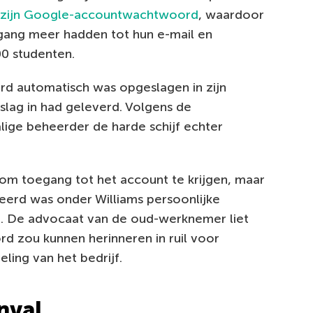
j zijn Google-accountwachtwoord
, waardoor
egang meer hadden tot hun e-mail en
00 studenten.
rd automatisch was opgeslagen in zijn
tslag in had geleverd. Volgens de
lige beheerder de harde schijf echter
e om toegang tot het account te krijgen, maar
reerd was onder Williams persoonlijke
jf. De advocaat van de oud-werknemer liet
rd zou kunnen herinneren in ruil voor
ling van het bedrijf.
nval