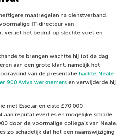
heftigere maatregelen na dienstverband.
voormalige IT-directeur van
r, verliet het bedrijf op slechte voet en
chande te brengen wachtte hij tot de dag
veren aan een grote klant, namelijk het
 vooravond van de presentatie
hackte Neale
er 900 Aviva werknemers
en verwijderde hij
tie met Esselar en eiste £70.000
l aan reputatieverlies en mogelijke schade
00 door de voormalige collega’s van Neale.
ies zo schadelijk dat het een naamswijziging