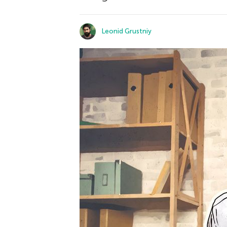
Leonid Grustniy