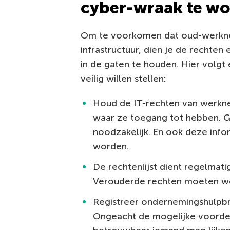
cyber-wraak te w
Om te voorkomen dat oud-werkne
infrastructuur, dien je de rechte
in de gaten te houden. Hier volgt 
veilig willen stellen:
Houd de IT-rechten van werkne
waar ze toegang tot hebben. Gee
noodzakelijk. En ook deze info
worden.
De rechtenlijst dient regelmat
Verouderde rechten moeten wo
Registreer ondernemingshulpb
Ongeacht de mogelijke voordel