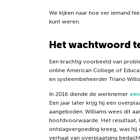
We kijken naar hoe ver iemand hie
kunt weren.
Het wachtwoord t
Een krachtig voorbeeld van proble
online American College of Educat
en systeembeheerder Triano Willia
In 2016 diende de werknemer
een
Een jaar later krijg hij een overpl
aangeboden. Williams wees dit aa
hoofdvoorwaarde. Het resultaat, 
ontslagvergoeding kreeg, was hij 
verhaal van overplaatsing bedacht