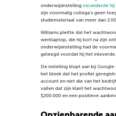
onderwijsinstelling
veranderde hi
zijn voormalig collega’s geen to
studiemateriaal van meer dan 2.0
Williams pleitte dat het wachtwoo
werklaptop, die hij kort na zijn on
onderwijsinstelling had de voorma
geleegd voordat hij het inleverde.
De instelling klopt aan bij Googl
het bleek dat het profiel geregist
account en niet die van het bedri
vallen dat zijn klant het wachtwoo
$200.000 en een positieve aanbeve
Opzienbarende aa