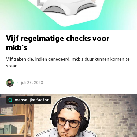
Vijf regelmatige checks voor
mkb’s
Vijf zaken die, indien genegeerd, mkb’s duur kunnen komen te
staan.
juli 28, 2020
menselijke factor