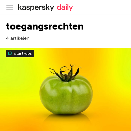
Kaspersky official blog
toegangsrechten
4 artikelen
start-ups