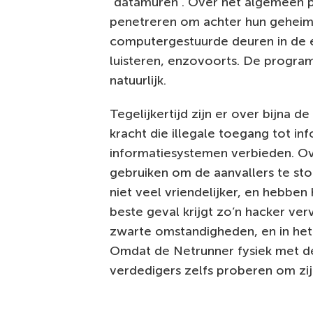
“datamuren”. Over het algemeen 
penetreren om achter hun geheim
computergestuurde deuren in de 
luisteren, enzovoorts. De progra
natuurlijk.
Tegelijkertijd zijn er over bijna 
kracht die illegale toegang tot i
informatiesystemen verbieden. Ov
gebruiken om de aanvallers te sto
niet veel vriendelijker, en hebben
beste geval krijgt zo’n hacker ve
zwarte omstandigheden, en in het
Omdat de Netrunner fysiek met d
verdedigers zelfs proberen om zij