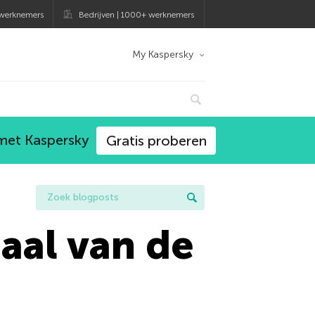
 werknemers
Bedrijven | 1000+ werknemers
My Kaspersky
 met Kaspersky
Gratis proberen
aal van de