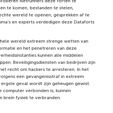
proberen Netrunners deze forten te
en te komen, bestanden te stelen,
echte wereld te openen, gesprekken af te
mma’s en experts verdedigen deze Dataforts
de hele wereld extreem strenge wetten van
nformatie en het penetreren van deze
erheidsinstanties kunnen alle middelen
ppen. Beveiligingsdiensten van bedrijven zijn
 het recht om hackers te arresteren. In het
rvolgens een gevangenisstraf in extreem
 ergste geval wordt zijn geheugen gewist.
e computer verbonden is, kunnen
n brein fysiek te verbranden.