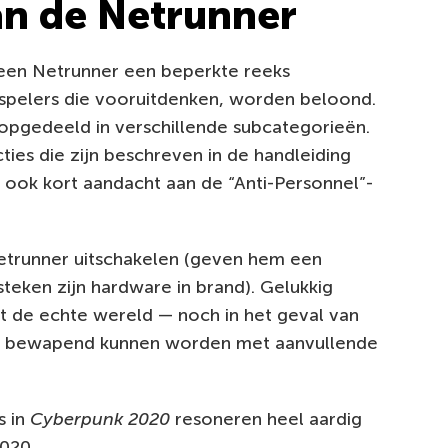
an de Netrunner
 een Netrunner een beperkte reeks
 spelers die vooruitdenken, worden beloond.
opgedeeld in verschillende subcategorieën.
ties die zijn beschreven in de handleiding
 ook kort aandacht aan de “Anti-Personnel”-
etrunner uitschakelen (geven hem een
 steken zijn hardware in brand). Gelukkig
t de echte wereld — noch in het geval van
die bewapend kunnen worden met aanvullende
s in
Cyberpunk 2020
resoneren heel aardig
020.