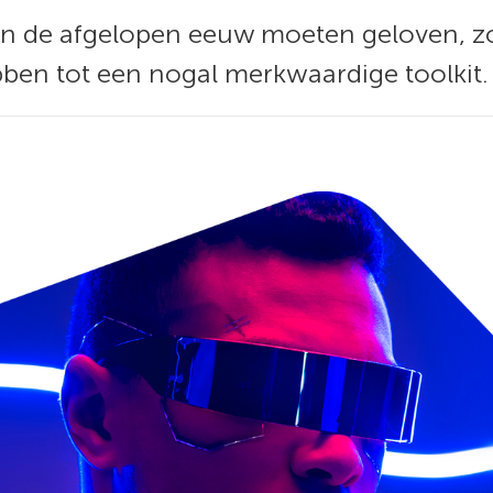
van de afgelopen eeuw moeten geloven, 
en tot een nogal merkwaardige toolkit.