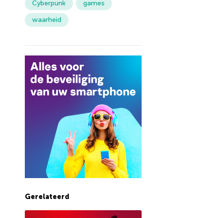
Cyberpunk
games
waarheid
Gerelateerd