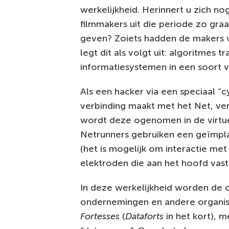
werkelijkheid. Herinnert u zich n
filmmakers uit die periode zo gra
geven? Zoiets hadden de makers va
legt dit als volgt uit: algoritmes
informatiesystemen in een soort va
Als een hacker via een speciaal “
verbinding maakt met het Net, ver
wordt deze ogenomen in de virtu
Netrunners gebruiken een geïmpl
(het is mogelijk om interactie me
elektroden die aan het hoofd vast
In deze werkelijkheid worden de
ondernemingen en andere organi
Fortesses
(
Dataforts
in het kort), 