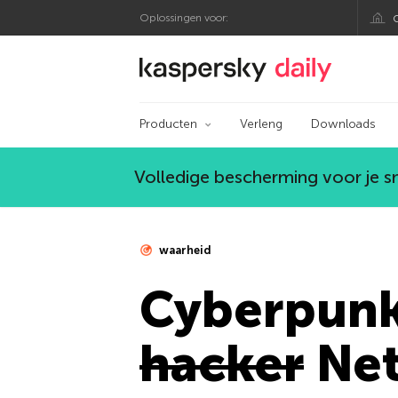
Oplossingen voor:
Kaspersky official bl
Producten
Verleng
Downloads
Volledige bescherming voor je 
waarheid
Cyberpunk 
hacker
Net