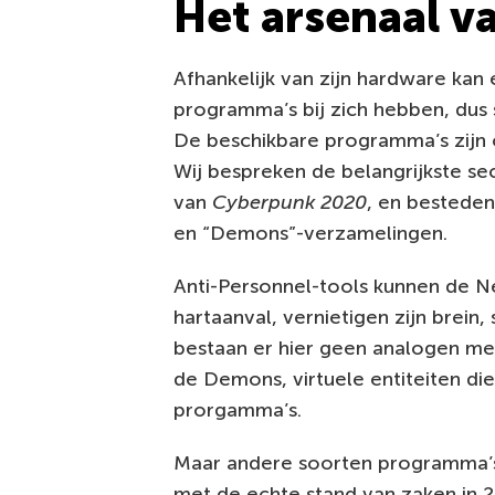
Het arsenaal v
Afhankelijk van zijn hardware kan
programma’s bij zich hebben, dus
De beschikbare programma’s zijn 
Wij bespreken de belangrijkste sec
van
Cyberpunk 2020
, en besteden
en “Demons”-verzamelingen.
Anti-Personnel-tools kunnen de N
hartaanval, vernietigen zijn brein,
bestaan er hier geen analogen me
de Demons, virtuele entiteiten 
prorgamma’s.
Maar andere soorten programma’
met de echte stand van zaken in 2