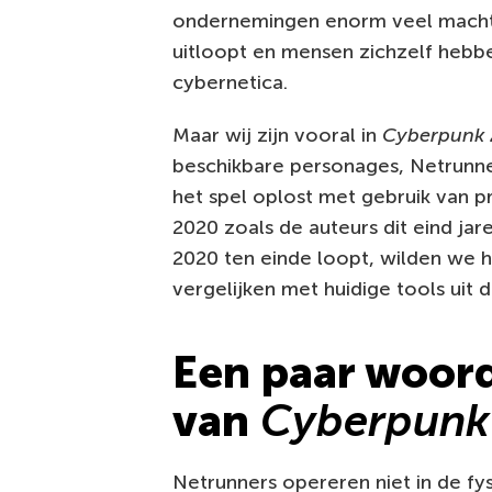
ondernemingen enorm veel macht
uitloopt en mensen zichzelf hebb
cybernetica.
Maar wij zijn vooral in
Cyberpunk 
beschikbare personages, Netrunner
het spel oplost met gebruik van pr
2020 zoals de auteurs dit eind jar
2020 ten einde loopt, wilden we h
vergelijken met huidige tools uit 
Een paar woor
van
Cyberpunk
Netrunners opereren niet in de fys