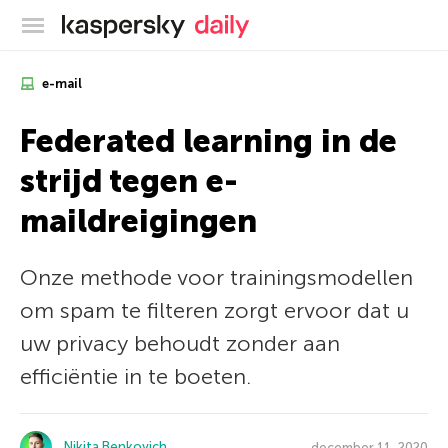
Kaspersky official blog
e-mail
Federated learning in de
strijd tegen e-
maildreigingen
Onze methode voor trainingsmodellen
om spam te filteren zorgt ervoor dat u
uw privacy behoudt zonder aan
efficiëntie in te boeten.
Nikita Benkovich
december 11, 2020