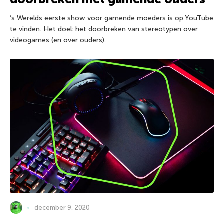
’s Werelds eerste show voor gamende moeders is op YouTube
te vinden. Het doel: het doorbreken van stereotypen over
videogames (en over ouders).
december 9, 2020