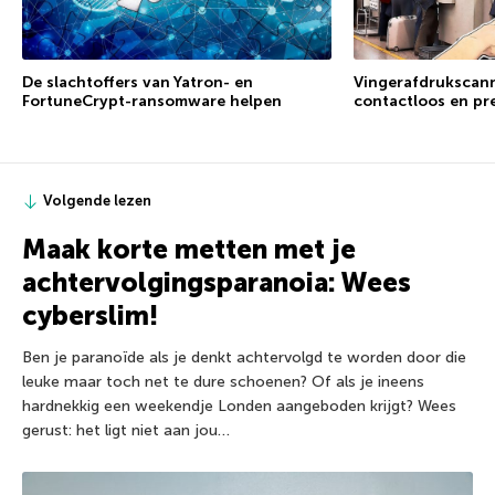
De slachtoffers van Yatron- en
Vingerafdrukscanne
FortuneCrypt-ransomware helpen
contactloos en pr
Volgende lezen
Maak korte metten met je
achtervolgingsparanoia: Wees
cyberslim!
Ben je paranoïde als je denkt achtervolgd te worden door die
leuke maar toch net te dure schoenen? Of als je ineens
hardnekkig een weekendje Londen aangeboden krijgt? Wees
gerust: het ligt niet aan jou…