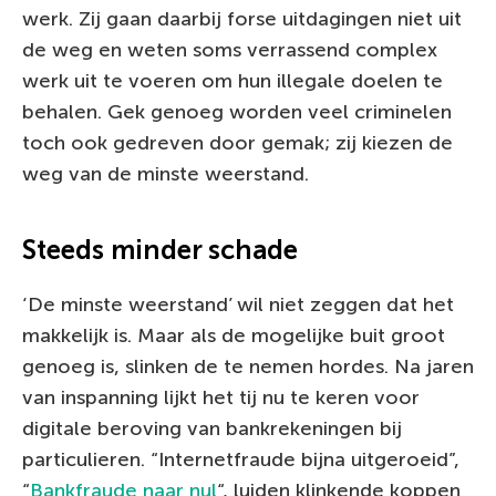
werk. Zij gaan daarbij forse uitdagingen niet uit
de weg en weten soms verrassend complex
werk uit te voeren om hun illegale doelen te
behalen. Gek genoeg worden veel criminelen
toch ook gedreven door gemak; zij kiezen de
weg van de minste weerstand.
Steeds minder schade
‘De minste weerstand’ wil niet zeggen dat het
makkelijk is. Maar als de mogelijke buit groot
genoeg is, slinken de te nemen hordes. Na jaren
van inspanning lijkt het tij nu te keren voor
digitale beroving van bankrekeningen bij
particulieren. “Internetfraude bijna uitgeroeid”,
“
Bankfraude naar nul
“, luiden klinkende koppen