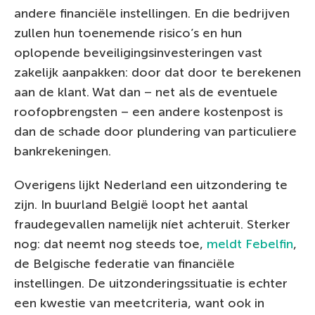
andere financiële instellingen. En die bedrijven
zullen hun toenemende risico’s en hun
oplopende beveiligingsinvesteringen vast
zakelijk aanpakken: door dat door te berekenen
aan de klant. Wat dan – net als de eventuele
roofopbrengsten – een andere kostenpost is
dan de schade door plundering van particuliere
bankrekeningen.
Overigens lijkt Nederland een uitzondering te
zijn. In buurland België loopt het aantal
fraudegevallen namelijk níet achteruit. Sterker
nog: dat neemt nog steeds toe,
meldt Febelfin
,
de Belgische federatie van financiële
instellingen. De uitzonderingssituatie is echter
een kwestie van meetcriteria, want ook in