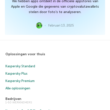
We hebben apps ontdekt in de officiële appstores van
Apple en Google die gegevens van cryptovalutawallets
stelen door foto’s te analyseren.
februari 13, 2025
Oplossingen voor thuis
Kaspersky Standard
Kaspersky Plus
Kaspersky Premium
Alle oplossingen
Bedrijven
1-50 WERKNEMERS