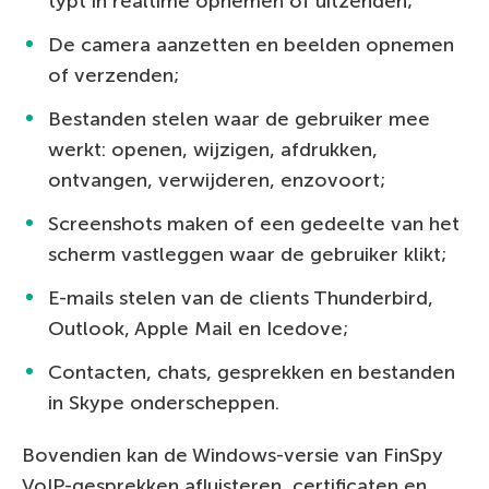
typt in realtime opnemen of uitzenden;
De camera aanzetten en beelden opnemen
of verzenden;
Bestanden stelen waar de gebruiker mee
werkt: openen, wijzigen, afdrukken,
ontvangen, verwijderen, enzovoort;
Screenshots maken of een gedeelte van het
scherm vastleggen waar de gebruiker klikt;
E-mails stelen van de clients Thunderbird,
Outlook, Apple Mail en Icedove;
Contacten, chats, gesprekken en bestanden
in Skype onderscheppen.
Bovendien kan de Windows-versie van FinSpy
VoIP-gesprekken afluisteren, certificaten en