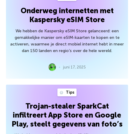
Onderweg internetten met
Kaspersky eSIM Store
We hebben de Kaspersky eSIM Store gelanceerd: een
gemakkelijke manier om eSIM-kaarten te kopen en te
activeren, waarmee je direct mobiel internet hebt in meer
dan 150 landen en regio’s over de hele wereld.
juni 17, 2025
Tips
Trojan-stealer SparkCat
infiltreert App Store en Google
Play, steelt gegevens van foto’s