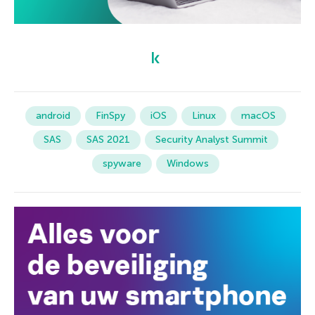
android
FinSpy
iOS
Linux
macOS
SAS
SAS 2021
Security Analyst Summit
spyware
Windows