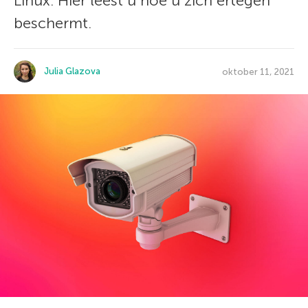
Linux. Hier leest u hoe u zich ertegen
beschermt.
Julia Glazova
oktober 11, 2021