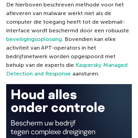
De hierboven beschreven methode voor het
afleveren van malware werkt niet als de
computer die toegang heeft tot de webmail-
interface wordt beschermd door een robuuste
beveiligingsoplossing
. Bovendien kan elke
activiteit van APT-operators in het
bedrijfsnetwerk worden opgespoord met
behulp van de experts die
Kaspersky Managed
Detection and Response
aansturen.