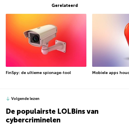
Gerelateerd
FinSpy: de ultieme spionage-tool
Mobiele apps houd
Volgende lezen
De populairste LOLBins van
cybercriminelen