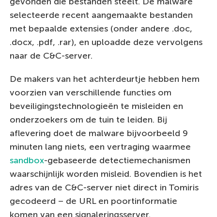
gevonden die bestanden steelt. De malware
selecteerde recent aangemaakte bestanden
met bepaalde extensies (onder andere .doc,
.docx, .pdf, .rar), en uploadde deze vervolgens
naar de C&C-server.
De makers van het achterdeurtje hebben hem
voorzien van verschillende functies om
beveiligingstechnologieën te misleiden en
onderzoekers om de tuin te leiden. Bij
aflevering doet de malware bijvoorbeeld 9
minuten lang niets, een vertraging waarmee
sandbox
-gebaseerde detectiemechanismen
waarschijnlijk worden misleid. Bovendien is het
adres van de C&C-server niet direct in Tomiris
gecodeerd – de URL en poortinformatie
komen van een signaleringsserver.