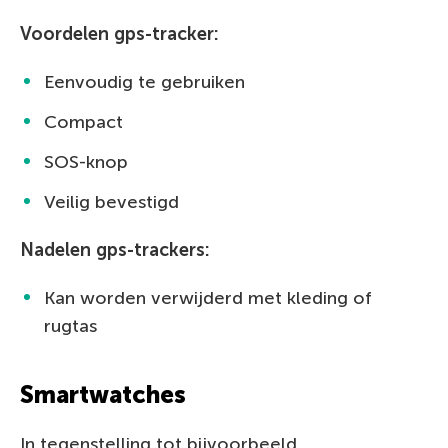
Voordelen gps-tracker:
Eenvoudig te gebruiken
Compact
SOS-knop
Veilig bevestigd
Nadelen gps-trackers:
Kan worden verwijderd met kleding of
rugtas
Smartwatches
In tegenstelling tot bijvoorbeeld