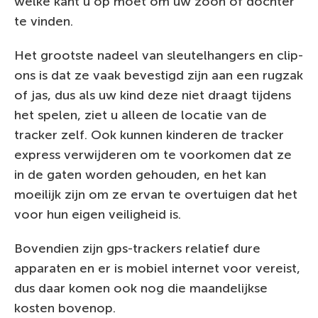
welke kant u op moet om uw zoon of dochter
te vinden.
Het grootste nadeel van sleutelhangers en clip-
ons is dat ze vaak bevestigd zijn aan een rugzak
of jas, dus als uw kind deze niet draagt tijdens
het spelen, ziet u alleen de locatie van de
tracker zelf. Ook kunnen kinderen de tracker
express verwijderen om te voorkomen dat ze
in de gaten worden gehouden, en het kan
moeilijk zijn om ze ervan te overtuigen dat het
voor hun eigen veiligheid is.
Bovendien zijn gps-trackers relatief dure
apparaten en er is mobiel internet voor vereist,
dus daar komen ook nog die maandelijkse
kosten bovenop.