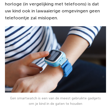
horloge (in vergelijking met telefoons) is dat
uw kind ook in lawaaierige omgevingen geen
telefoontje zal mislopen.
Een smartwatch is een van de meest gebruikte gadgets
om je kind in de gaten te houden