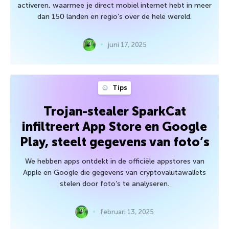
activeren, waarmee je direct mobiel internet hebt in meer
dan 150 landen en regio’s over de hele wereld.
juni 17, 2025
Tips
Trojan-stealer SparkCat
infiltreert App Store en Google
Play, steelt gegevens van foto’s
We hebben apps ontdekt in de officiële appstores van
Apple en Google die gegevens van cryptovalutawallets
stelen door foto’s te analyseren.
februari 13, 2025