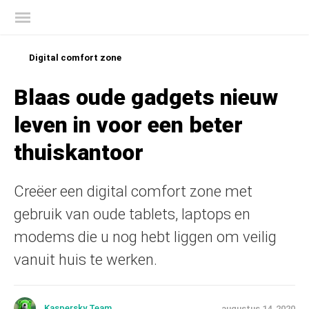
Kaspersky official blog
Digital comfort zone
Blaas oude gadgets nieuw
leven in voor een beter
thuiskantoor
Creëer een digital comfort zone met
gebruik van oude tablets, laptops en
modems die u nog hebt liggen om veilig
vanuit huis te werken.
Kaspersky Team
augustus 14, 2020