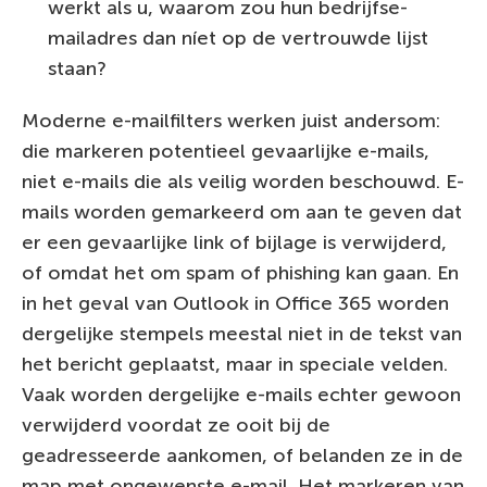
werkt als u, waarom zou hun bedrijfse-
mailadres dan níet op de vertrouwde lijst
staan?
Moderne e-mailfilters werken juist andersom:
die markeren potentieel gevaarlijke e-mails,
niet e-mails die als veilig worden beschouwd. E-
mails worden gemarkeerd om aan te geven dat
er een gevaarlijke link of bijlage is verwijderd,
of omdat het om spam of phishing kan gaan. En
in het geval van Outlook in Office 365 worden
dergelijke stempels meestal niet in de tekst van
het bericht geplaatst, maar in speciale velden.
Vaak worden dergelijke e-mails echter gewoon
verwijderd voordat ze ooit bij de
geadresseerde aankomen, of belanden ze in de
map met ongewenste e-mail. Het markeren van