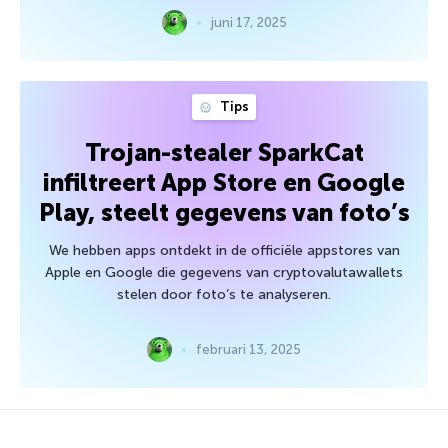
juni 17, 2025
Tips
Trojan-stealer SparkCat
infiltreert App Store en Google
Play, steelt gegevens van foto’s
We hebben apps ontdekt in de officiële appstores van
Apple en Google die gegevens van cryptovalutawallets
stelen door foto’s te analyseren.
februari 13, 2025