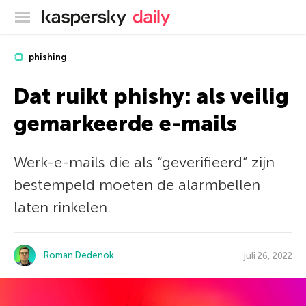
Kaspersky official blog
phishing
Dat ruikt phishy: als veilig
gemarkeerde e-mails
Werk-e-mails die als “geverifieerd” zijn
bestempeld moeten de alarmbellen
laten rinkelen.
Roman Dedenok
juli 26, 2022