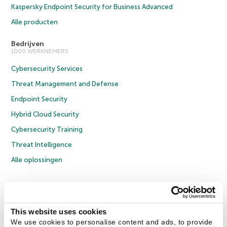
Kaspersky Endpoint Security for Business Advanced
Alle producten
Bedrijven
1000 WERKNEMERS
Cybersecurity Services
Threat Management and Defense
Endpoint Security
Hybrid Cloud Security
Cybersecurity Training
Threat Intelligence
Alle oplossingen
© 2026 AO Kaspersky Lab. Alle rechten voorbehouden.
Privacybeleid
Anti-corruptiebeleid
Licentieovereenkomst B2C
Licentieovereenkomst B2B
Cookies
This website uses cookies
We use cookies to personalise content and ads, to provide