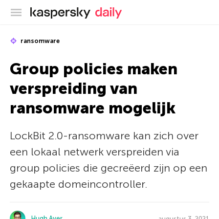
Kaspersky official blog
ransomware
Group policies maken
verspreiding van
ransomware mogelijk
LockBit 2.0-ransomware kan zich over
een lokaal netwerk verspreiden via
group policies die gecreëerd zijn op een
gekaapte domeincontroller.
Hugh Aver
augustus 3, 2021