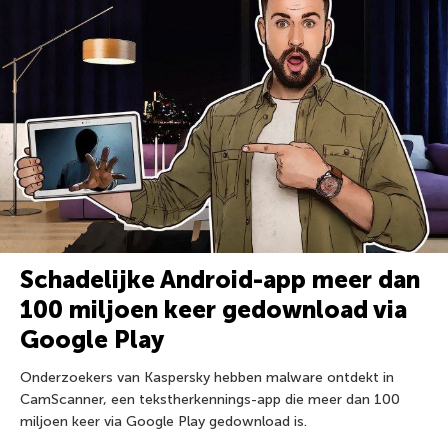
Schadelijke Android-app meer dan
100 miljoen keer gedownload via
Google Play
Onderzoekers van Kaspersky hebben malware ontdekt in
CamScanner, een tekstherkennings-app die meer dan 100
miljoen keer via Google Play gedownload is.