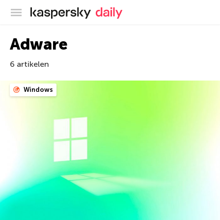
Kaspersky official blog
Adware
6 artikelen
Windows