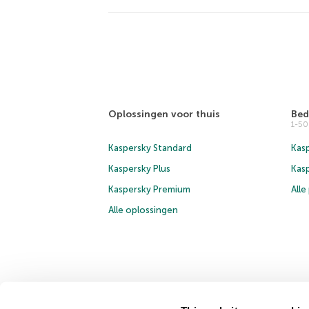
Oplossingen voor thuis
Bed
1-5
Kaspersky Standard
Kasp
Kaspersky Plus
Kas
Kaspersky Premium
All
Alle oplossingen