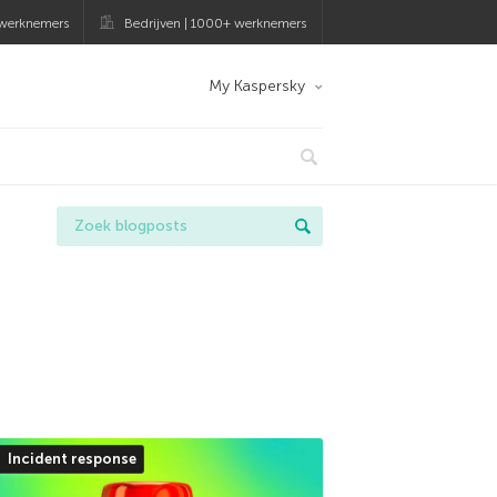
 werknemers
Bedrijven | 1000+ werknemers
My Kaspersky
Incident response