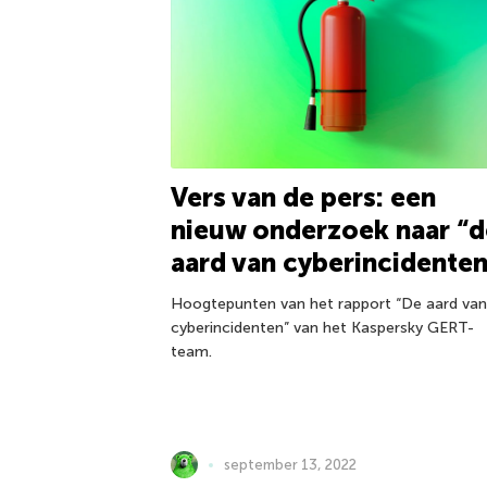
Vers van de pers: een
nieuw onderzoek naar “d
aard van cyberincidenten
Hoogtepunten van het rapport “De aard van
cyberincidenten” van het Kaspersky GERT-
team.
september 13, 2022