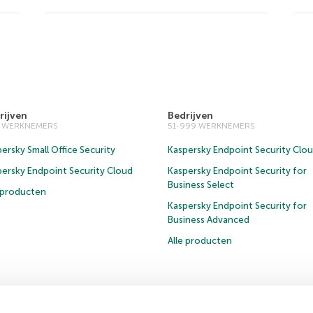
rijven
Bedrijven
0 WERKNEMERS
51-999 WERKNEMERS
ersky Small Office Security
Kaspersky Endpoint Security Clo
persky Endpoint Security Cloud
Kaspersky Endpoint Security for
Business Select
e producten
Kaspersky Endpoint Security for
Business Advanced
Alle producten