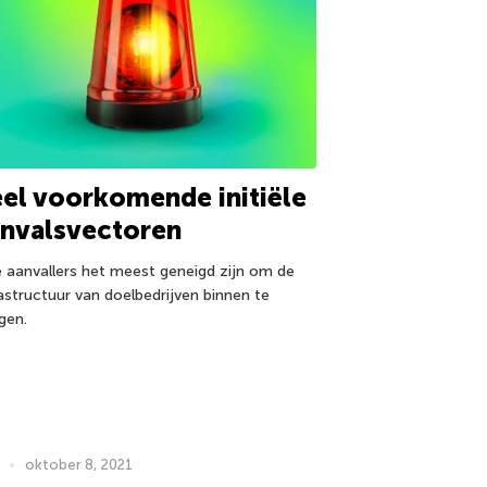
el voorkomende initiële
anvalsvectoren
 aanvallers het meest geneigd zijn om de
rastructuur van doelbedrijven binnen te
gen.
oktober 8, 2021