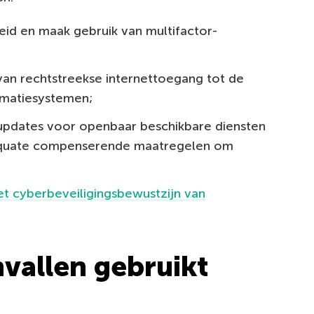
id en maak gebruik van multifactor-
 van rechtstreekse internettoegang tot de
matiesystemen;
 updates voor openbaar beschikbare diensten
equate compenserende maatregelen om
et cyberbeveiligingsbewustzijn van
nvallen gebruikt