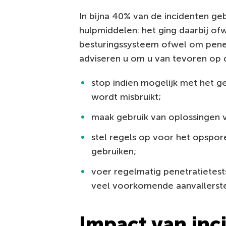
In bijna 40% van de incidenten geb
hulpmiddelen: het ging daarbij o
besturingssysteem ofwel om pene
adviseren u om u van tevoren op d
stop indien mogelijk met het g
wordt misbruikt;
maak gebruik van oplossingen
stel regels op voor het opspore
gebruiken;
voer regelmatig penetratietest
veel voorkomende aanvallerste
Impact van inc