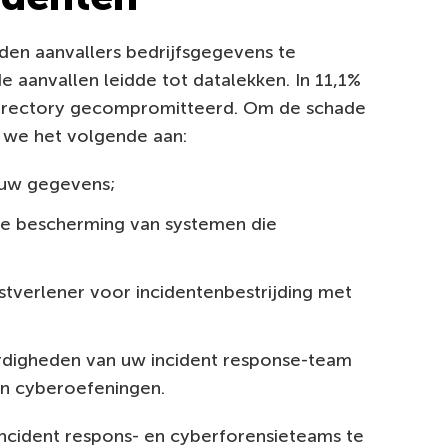
den aanvallers bedrijfsgegevens te
e aanvallen leidde tot datalekken. In 11,1%
Directory gecompromitteerd. Om de schade
n we het volgende aan:
 uw gegevens;
de bescherming van systemen die
tverlener voor incidentenbestrijding met
rdigheden van uw incident response-team
en cyberoefeningen.
ncident respons- en cyberforensieteams te