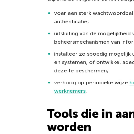
voer een sterk wachtwoordbele
authenticatie;
uitsluiting van de mogelijkheid
beheersmechanismen van infor
installeer zo spoedig mogelijk
en systemen, of ontwikkel ad
deze te beschermen;
verhoog op periodieke wijze
h
werknemers
.
Tools die in aa
worden