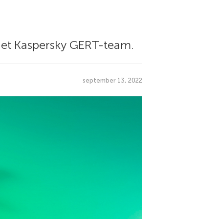
het Kaspersky GERT-team.
september 13, 2022