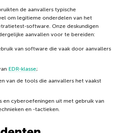
ruikten de aanvallers typische
fwel om legitieme onderdelen van het
tratietest-software. Onze deskundigen
ergelijke aanvallen voor te bereiden:
ebruik van software die vaak door aanvallers
 van
EDR-klasse
;
n van de tools die aanvallers het vaakst
s en cyberoefeningen uit met gebruik van
chnieken en -tactieken.
identen