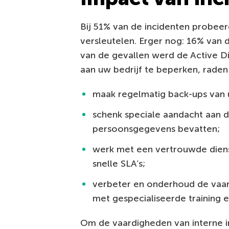
Bij 51% van de incidenten probeer
versleutelen. Erger nog: 16% van d
van de gevallen werd de Active 
aan uw bedrijf te beperken, rade
maak regelmatig back-ups van
schenk speciale aandacht aan 
persoonsgegevens bevatten;
werk met een vertrouwde diens
snelle SLA’s;
verbeter en onderhoud de vaa
met gespecialiseerde training 
Om de vaardigheden van interne i