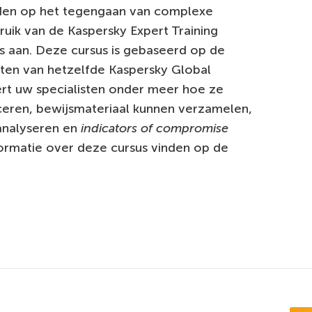
iden op het tegengaan van complexe
uik van de Kaspersky Expert Training
 aan. Deze cursus is gebaseerd op de
isten van hetzelfde Kaspersky Global
t uw specialisten onder meer hoe ze
iceren, bewijsmateriaal kunnen verzamelen,
analyseren en
indicators of compromise
formatie over deze cursus vinden op de