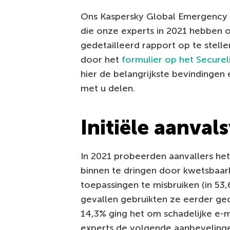
Ons Kaspersky Global Emergency 
die onze experts in 2021 hebben
gedetailleerd rapport op te stelle
door het
formulier op het Secureli
hier de belangrijkste bevindingen
met u delen.
Initiële aanval
In 2021 probeerden aanvallers het 
binnen te dringen door kwetsbaa
toepassingen te misbruiken (in 53,
gevallen gebruikten ze eerder ge
14,3% ging het om schadelijke e-m
experts de volgende aanbeveling