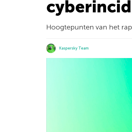
cyberinci
Hoogtepunten van het rapp
Kaspersky Team