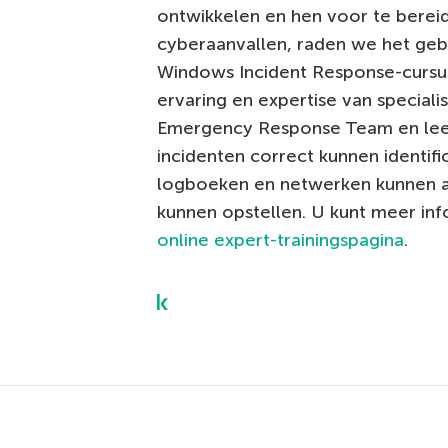
ontwikkelen en hen voor te bere
cyberaanvallen, raden we het gebr
Windows Incident Response-cursus
ervaring en expertise van special
Emergency Response Team en leer
incidenten correct kunnen identif
logboeken en netwerken kunnen 
kunnen opstellen. U kunt meer in
online expert-trainingspagina
.