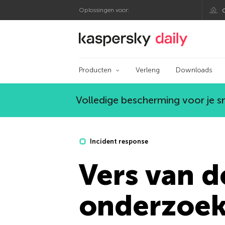
Oplossingen voor:
Kaspersky official bl
Producten
Verleng
Downloads
Volledige bescherming voor je 
Incident response
Vers van d
onderzoek 