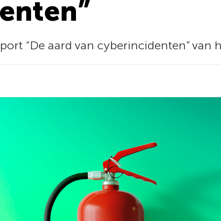
denten”
ort “De aard van cyberincidenten” van 