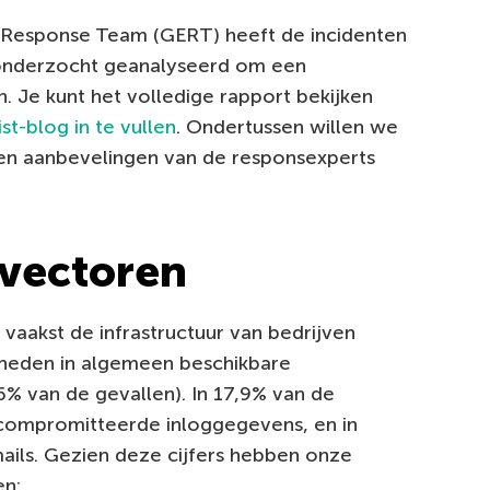
Response Team (GERT) heeft de incidenten
 onderzocht geanalyseerd om een
n. Je kunt het volledige rapport bekijken
st-blog in te vullen
. Ondertussen willen we
 en aanbevelingen van de responsexperts
svectoren
vaakst de infrastructuur van bedrijven
rheden in algemeen beschikbare
6% van de gevallen). In 17,9% van de
compromitteerde inloggegevens, en in
ails. Gezien deze cijfers hebben onze
en: