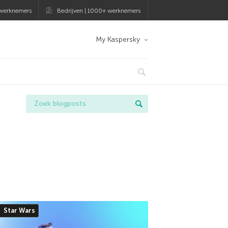
 werknemers
Bedrijven | 1000+ werknemers
My Kaspersky
Star Wars