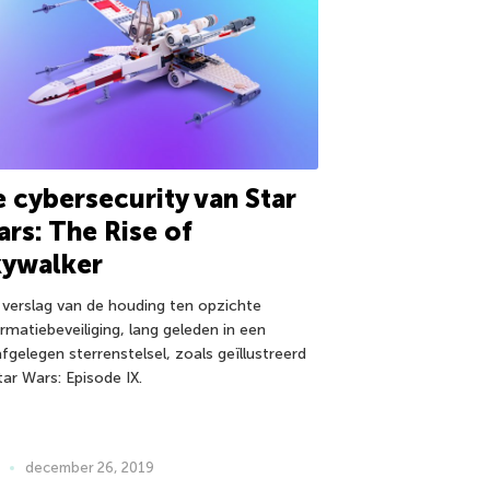
 cybersecurity van Star
rs: The Rise of
kywalker
 verslag van de houding ten opzichte
rmatiebeveiliging, lang geleden in een
fgelegen sterrenstelsel, zoals geïllustreerd
tar Wars: Episode IX.
december 26, 2019