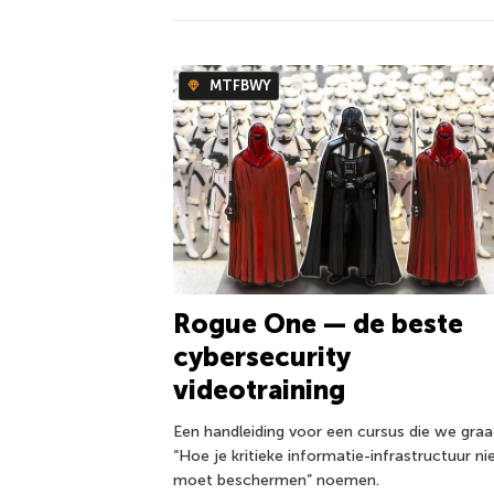
MTFBWY
Rogue One — de beste
cybersecurity
videotraining
Een handleiding voor een cursus die we gra
“Hoe je kritieke informatie-infrastructuur ni
moet beschermen” noemen.