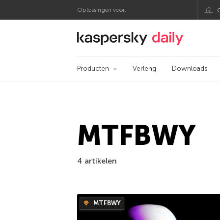
Oplossingen voor:
Kaspersky official bl
Producten
Verleng
Downloads
MTFBWY
4 artikelen
MTFBWY