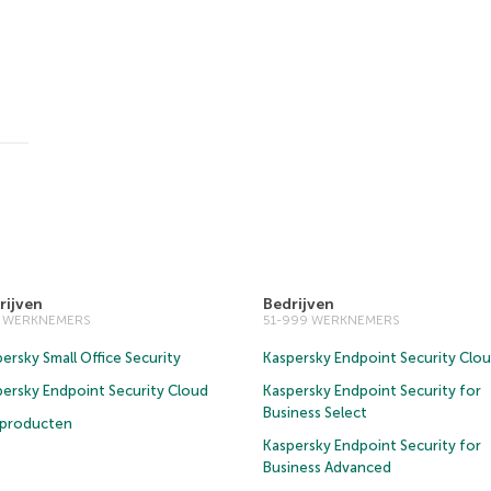
rijven
Bedrijven
0 WERKNEMERS
51-999 WERKNEMERS
ersky Small Office Security
Kaspersky Endpoint Security Clo
persky Endpoint Security Cloud
Kaspersky Endpoint Security for
Business Select
e producten
Kaspersky Endpoint Security for
Business Advanced