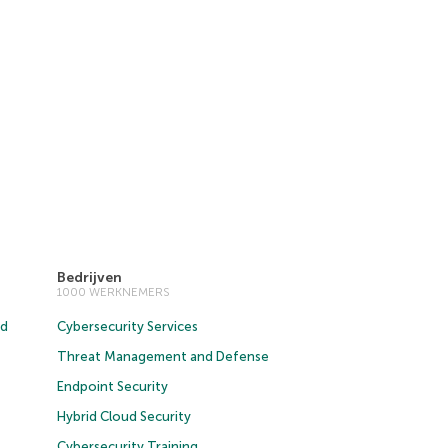
Bedrijven
1000 WERKNEMERS
ud
Cybersecurity Services
Threat Management and Defense
Endpoint Security
Hybrid Cloud Security
Cybersecurity Training