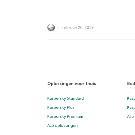
februari 20, 2019
Oplossingen voor thuis
Bed
1-5
Kaspersky Standard
Kasp
Kaspersky Plus
Kas
Kaspersky Premium
All
Alle oplossingen