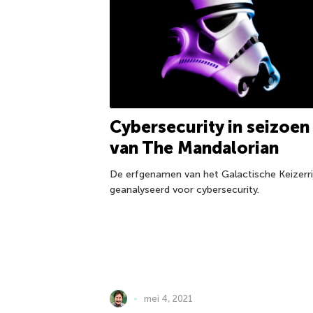
Cybersecurity in seizoen
van The Mandalorian
De erfgenamen van het Galactische Keizerri
geanalyseerd voor cybersecurity.
mei 4, 2021