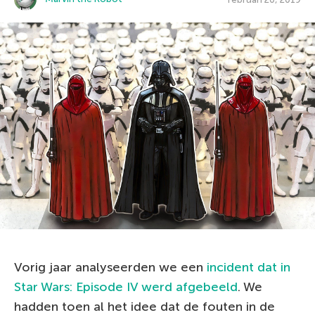
Vorig jaar analyseerden we een
incident dat in
Star Wars: Episode IV werd afgebeeld
. We
hadden toen al het idee dat de fouten in de