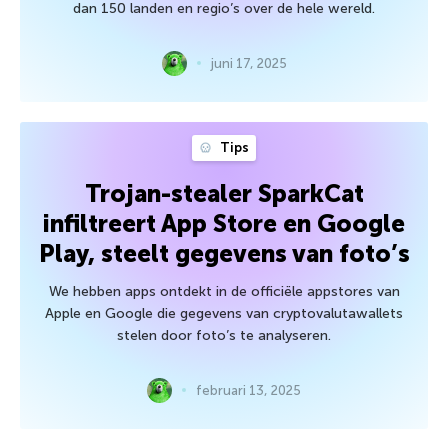
dan 150 landen en regio’s over de hele wereld.
juni 17, 2025
Tips
Trojan-stealer SparkCat
infiltreert App Store en Google
Play, steelt gegevens van foto’s
We hebben apps ontdekt in de officiële appstores van
Apple en Google die gegevens van cryptovalutawallets
stelen door foto’s te analyseren.
februari 13, 2025