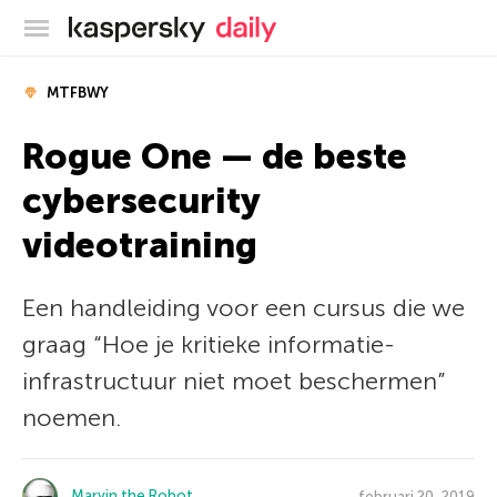
Kaspersky official blog
MTFBWY
Rogue One — de beste
cybersecurity
videotraining
Een handleiding voor een cursus die we
graag “Hoe je kritieke informatie-
infrastructuur niet moet beschermen”
noemen.
Marvin the Robot
februari 20, 2019