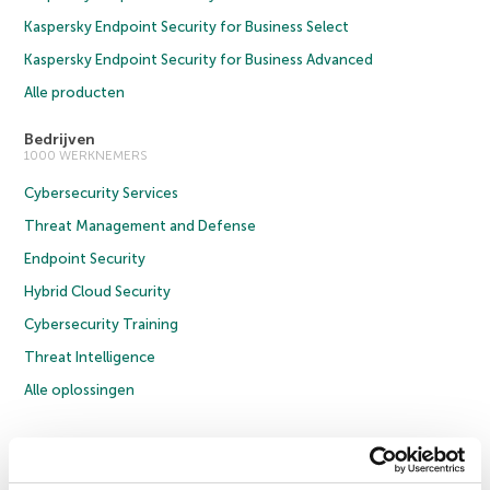
Kaspersky Endpoint Security for Business Select
Kaspersky Endpoint Security for Business Advanced
Alle producten
Bedrijven
1000 WERKNEMERS
Cybersecurity Services
Threat Management and Defense
Endpoint Security
Hybrid Cloud Security
Cybersecurity Training
Threat Intelligence
Alle oplossingen
© 2026 AO Kaspersky Lab. Alle rechten voorbehouden.
Privacybeleid
Anti-corruptiebeleid
Licentieovereenkomst B2C
Licentieovereenkomst B2B