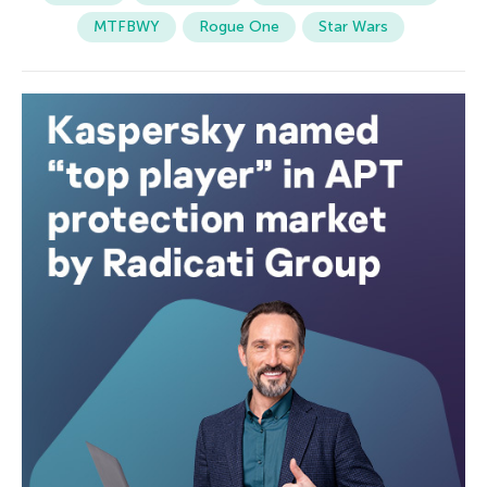
MTFBWY
Rogue One
Star Wars