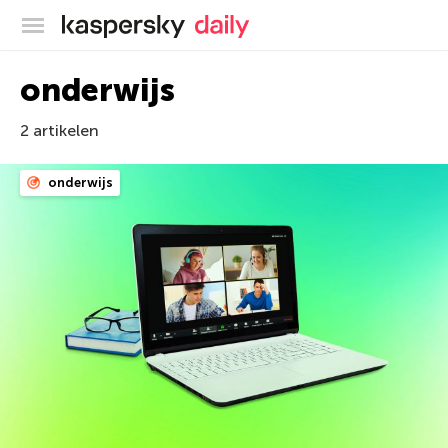
Kaspersky official blog
onderwijs
2 artikelen
onderwijs