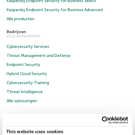
Kaspersky Endpoint Security for Business Select
Kaspersky Endpoint Security for Business Advanced
Alle producten
Bedrijven
1000 WERKNEMERS
Cybersecurity Services
Threat Management and Defense
Endpoint Security
Hybrid Cloud Security
Cybersecurity Training
Threat Intelligence
Alle oplossingen
© 2026 AO Kaspersky Lab. Alle rechten voorbehouden.
Privacybeleid
Anti-corruptiebeleid
Licentieovereenkomst B2C
Licentieovereenkomst B2B
Cookies
This website uses cookies