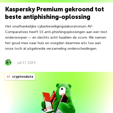
Kaspersky Premium gekroond tot
beste antiphishing-oplossing
Het onafhankelijke cyberbeveiligingslaboratorium AV-
Comparatives heeft 15 anti-phishingoplossingen aan een test
onderworpen — en slechts acht haalden de score. We namen
het goud mee naar huis en voegden daarmee iets toe aan
onze toch al uitgebreide verzameling onderscheidingen.
juli 17, 2024
cryptovaluta