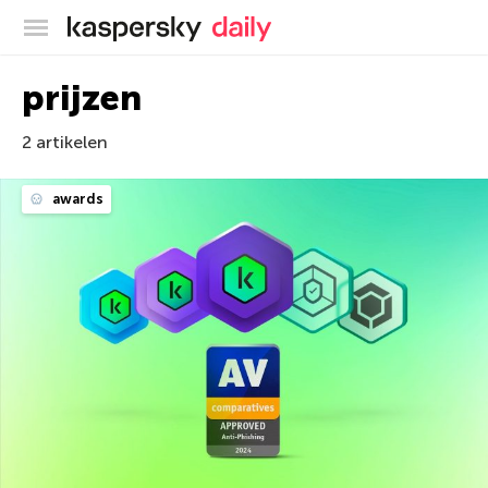
Kaspersky official blog
prijzen
2 artikelen
awards