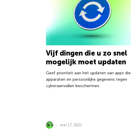
Vijf dingen die u zo snel
mogelijk moet updaten
Geef prioriteit aan het updaten van apps di
apparaten en persoonlijke gegevens tegen
cyberaanvallen beschermen.
mei 17, 2021