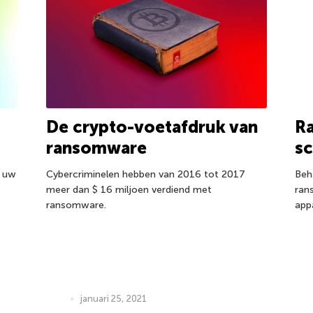
De crypto-voetafdruk van
R
ransomware
s
e uw
Cybercriminelen hebben van 2016 tot 2017
Beh
meer dan $ 16 miljoen verdiend met
ran
ransomware.
app
januari 25, 2021