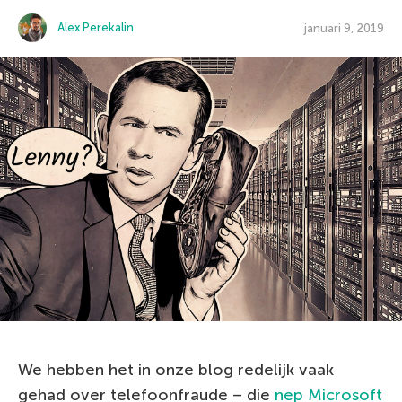
Alex Perekalin
januari 9, 2019
We hebben het in onze blog redelijk vaak
gehad over telefoonfraude – die
nep Microsoft