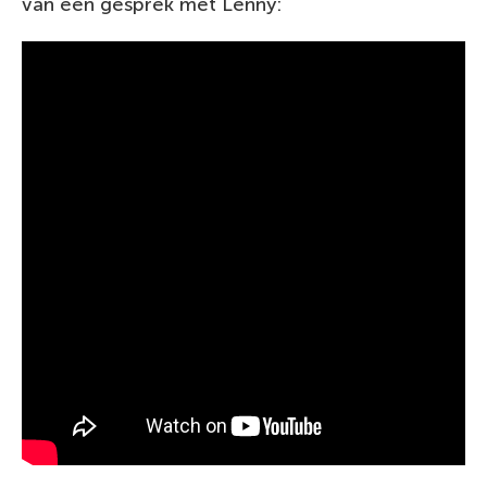
van een gesprek met Lenny: