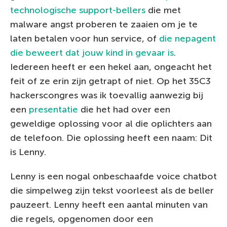
technologische support-bellers
die met
malware angst proberen te zaaien om je te
laten betalen voor hun service, of
die nepagent
die beweert dat jouw kind in gevaar is
.
Iedereen heeft er een hekel aan, ongeacht het
feit of ze erin zijn getrapt of niet. Op het 35C3
hackerscongres was ik toevallig aanwezig bij
een
presentatie
die het had over een
geweldige oplossing voor al die oplichters aan
de telefoon. Die oplossing heeft een naam: Dit
is Lenny.
Lenny is een nogal onbeschaafde voice chatbot
die simpelweg zijn tekst voorleest als de beller
pauzeert. Lenny heeft een aantal minuten van
die regels, opgenomen door een