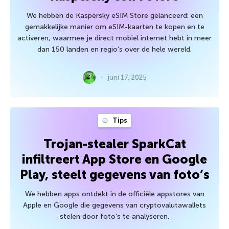
We hebben de Kaspersky eSIM Store gelanceerd: een
gemakkelijke manier om eSIM-kaarten te kopen en te
activeren, waarmee je direct mobiel internet hebt in meer
dan 150 landen en regio’s over de hele wereld.
juni 17, 2025
Tips
Trojan-stealer SparkCat
infiltreert App Store en Google
Play, steelt gegevens van foto’s
We hebben apps ontdekt in de officiële appstores van
Apple en Google die gegevens van cryptovalutawallets
stelen door foto’s te analyseren.