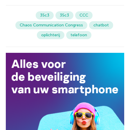
35c3
35с3
CCC
Chaos Communication Congress
chatbot
oplichterij
telefoon