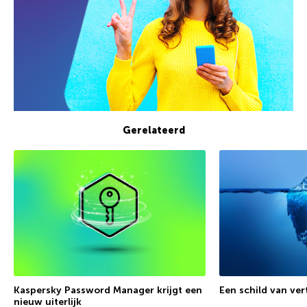
Gerelateerd
Kaspersky Password Manager krijgt een
Een schild van ve
nieuw uiterlijk