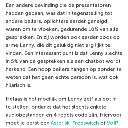
Een andere bevinding die de presentatoren
hadden gedaan, was dat in tegenstelling tot
andere bellers, oplichters eerder geneigd
waren om te vloeken, gedurende 10% van alle
gesprekken. En zij worden ook eerder boos op
arme Lenny, die dit gelukkig niet erg lijkt te
vinden. Een interessant punt is dat Lenny slechts
in 5% van de gesprekken als een chatbot wordt
herkend. Een hoop bellers hangen op zonder te
weten dat het geen echte persoon is, wat ook
hilarisch is.
Helaas is het moeilijk om Lenny zelf als bot in
te stellen, ondanks dat het slechts enkele
audiobestanden en 4 regels code zijn. Hiervoor
moet je eerst een
Asterisk
,
Freeswitch
of
VoIP