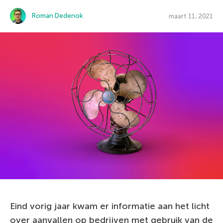
Roman Dedenok
maart 11, 2021
Eind vorig jaar kwam er informatie aan het licht
over aanvallen op bedrijven met gebruik van de