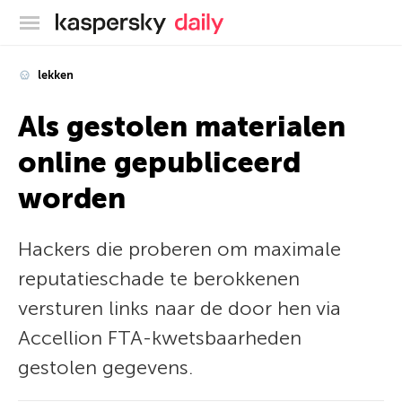
Kaspersky official blog
lekken
Als gestolen materialen
online gepubliceerd
worden
Hackers die proberen om maximale
reputatieschade te berokkenen
versturen links naar de door hen via
Accellion FTA-kwetsbaarheden
gestolen gegevens.