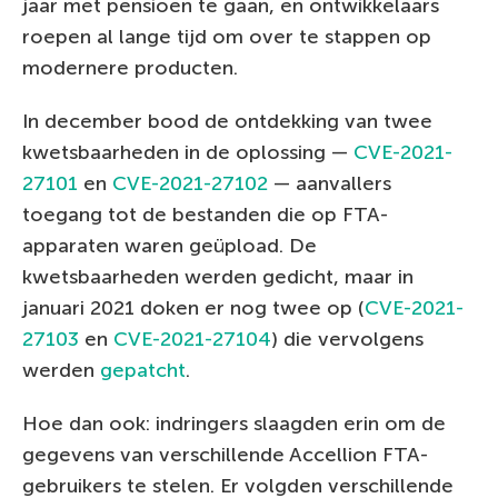
jaar met pensioen te gaan, en ontwikkelaars
roepen al lange tijd om over te stappen op
modernere producten.
In december bood de ontdekking van twee
kwetsbaarheden in de oplossing —
CVE-2021-
27101
en
CVE-2021-27102
— aanvallers
toegang tot de bestanden die op FTA-
apparaten waren geüpload. De
kwetsbaarheden werden gedicht, maar in
januari 2021 doken er nog twee op (
CVE-2021-
27103
en
CVE-2021-27104
) die vervolgens
werden
gepatcht
.
Hoe dan ook: indringers slaagden erin om de
gegevens van verschillende Accellion FTA-
gebruikers te stelen. Er volgden verschillende