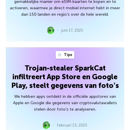
gemakkelijke manier om eSIM-kaarten te kopen en te
activeren, waarmee je direct mobiel internet hebt in meer
dan 150 landen en regio’s over de hele wereld.
juni 17, 2025
Tips
Trojan-stealer SparkCat
infiltreert App Store en Google
Play, steelt gegevens van foto’s
We hebben apps ontdekt in de officiële appstores van
Apple en Google die gegevens van cryptovalutawallets
stelen door foto’s te analyseren.
februari 13, 2025