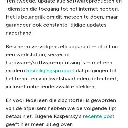
Ten tweede, update alle softwareproducten en
-diensten die toegang tot het internet hebben.
Het is belangrijk om dit meteen te doen, maar
garandeer ook constante, tijdige updates
naderhand.
Bescherm vervolgens elk apparaat — of dit nu
een werkstation, server of
hardware-/software-oplossing is — met een
modern
beveiligingsproduct
dat pogingen tot
het benutten van kwetsbaarheden detecteert,
inclusief onbekende zwakke plekken.
En voor iedereen die slachtoffer is geworden
van de afpersers hebben we de volgende tip:
betaal niet. Eugene Kaspersky’s
recente post
geeft hier meer uitleg over.