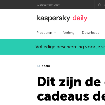
Oplossingen voor:
Kaspersky official bl
Producten
Verleng
Downloads
Volledige bescherming voor je 
spam
Dit zijn d
cadeaus d