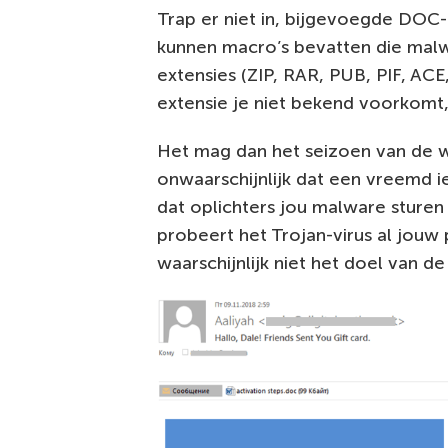
Trap er niet in, bijgevoegde DOC-
kunnen macro’s bevatten die malw
extensies (ZIP, RAR, PUB, PIF, ACE
extensie je niet bekend voorkomt, 
Het mag dan het seizoen van de we
onwaarschijnlijk dat een vreemd i
dat oplichters jou malware sturen 
probeert het Trojan-virus al jouw p
waarschijnlijk niet het doel van d