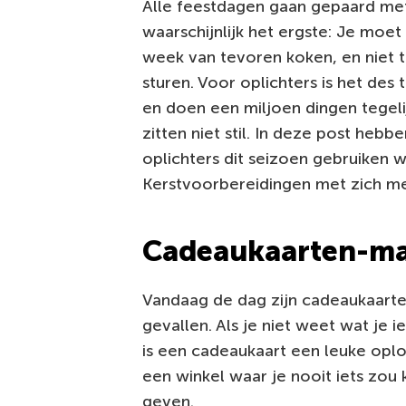
Alle feestdagen gaan gepaard met
waarschijnlijk het ergste: Je moet
week van tevoren koken, en niet t
sturen. Voor oplichters is het des
en doen een miljoen dingen tegeli
zitten niet stil. In deze post he
oplichters dit seizoen gebruiken w
Kerstvoorbereidingen met zich m
Cadeaukaarten-m
Vandaag de dag zijn cadeaukaarte
gevallen. Als je niet weet wat je
is een cadeaukaart een leuke oplos
een winkel waar je nooit iets zou 
geven.