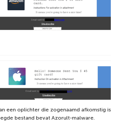
n een oplichter die zogenaamd afkomstig is
oegde bestand bevat Azorult-malware.