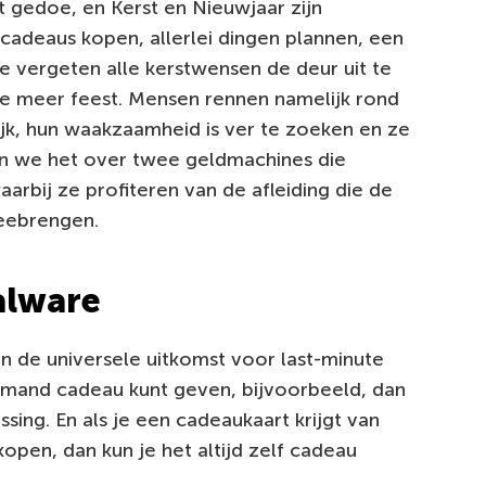
 gedoe, en Kerst en Nieuwjaar zijn
 cadeaus kopen, allerlei dingen plannen, een
e vergeten alle kerstwensen de deur uit te
 te meer feest. Mensen rennen namelijk rond
jk, hun waakzaamheid is ver te zoeken en ze
bben we het over twee geldmachines die
aarbij ze profiteren van de afleiding die de
eebrengen.
alware
n de universele uitkomst voor last-minute
 iemand cadeau kunt geven, bijvoorbeeld, dan
sing. En als je een cadeaukaart krijgt van
kopen, dan kun je het altijd zelf cadeau