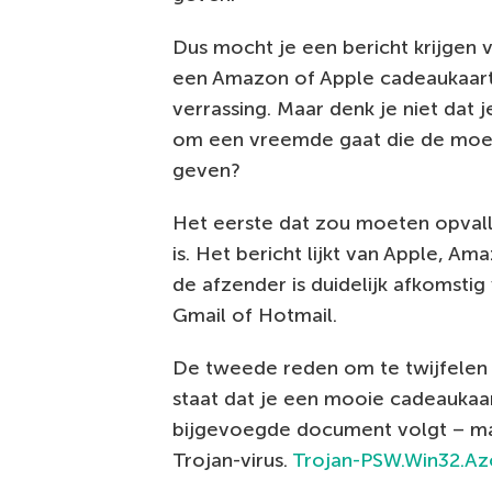
Dus mocht je een bericht krijge
een Amazon of Apple cadeaukaart 
verrassing. Maar denk je niet dat je
om een vreemde gaat die de moe
geven?
Het eerste dat zou moeten opvall
is. Het bericht lijkt van Apple, 
de afzender is duidelijk afkomsti
Gmail of Hotmail.
De tweede reden om te twijfelen 
staat dat je een mooie cadeaukaart
bijgevoegde document volgt – maar
Trojan-virus.
Trojan-PSW.Win32.Az