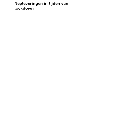
Nepleveringen in tijden van
lockdown