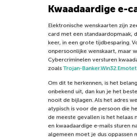
Kwaadaardige e-c
Elektronische wenskaarten zijn zee
card met een standaardopmaak, die
keer, in een grote tijdbesparing. 
onpersoonlijke wenskaart, maar wees
Cybercriminelen versturen kwaad
zoals
Trojan-Banker.Win32.Emotet
Om dit te herkennen, is het belang
onbekend uit, dan kun je het best
nooit de bijlagen. Als het adres 
atypisch is voor de persoon die he
de meeste gevallen is het helaas 
en kwaadaardige e-mails sturen naa
algemeen moet je dus oppassen me