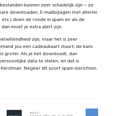
bestanden kunnen zeer schadelijk zijn – ze
are downloaden. E-mailbijlagen met allerlei
, etc.) doen de ronde in spam en als de
dan moet je extra alert zijn.
lwillendheid zijn, maar het is zeer
emand jou een cadeaukaart stuurt; de kans
is groter. Als je het downloadt, dan
ersoonlijke data te stelen, en dat is
e Kerstman. Negeer dit soort spam-berichten.