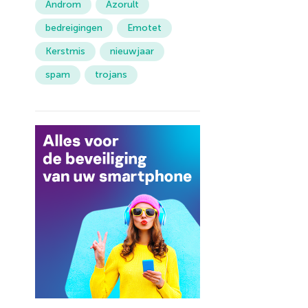
Androm
Azorult
bedreigingen
Emotet
Kerstmis
nieuwjaar
spam
trojans