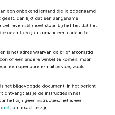
n van een onbekend iemand die je zogenaamd
geeft, dan lijkt dat een aangename
 zelf even stil moet staan bij het feit dat het
ite neemt om jou zomaar een cadeau te
en is het adres waarvan de brief afkomstig
Amazon of een andere winkel te komen, maar
g van een openbare e-mailservice, zoals
is het bijgevoegde document. In het bericht
 ontvangt als je de instructies in het
 het zijn geen instructies; het is een
orult
, om exact te zijn.