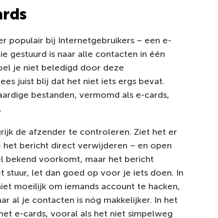
ards
r populair bij Internetgebruikers – een e-
 gestuurd is naar alle contacten in één
Voel je niet beledigd door deze
 juist blij dat het niet iets ergs bevat.
aardige bestanden, vermomd als e-cards,
.
rijk de afzender te controleren. Ziet het er
e het bericht direct verwijderen – en open
wel bekend voorkomt, maar het bericht
t stuur, let dan goed op voor je iets doen. In
niet moeilijk om iemands account te hacken,
r al je contacten is nóg makkelijker. In het
t e-cards, vooral als het niet simpelweg