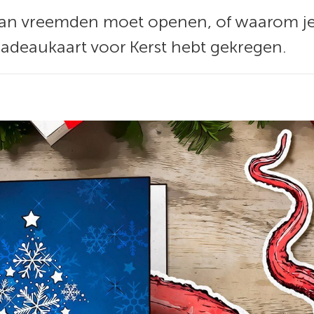
van vreemden moet openen, of waarom je 
deaukaart voor Kerst hebt gekregen.