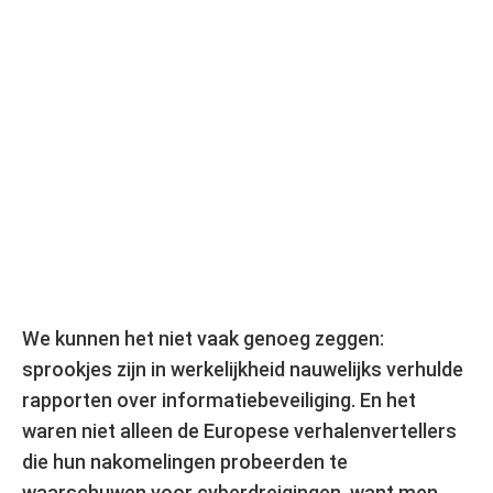
We kunnen het niet vaak genoeg zeggen:
sprookjes zijn in werkelijkheid nauwelijks verhulde
rapporten over informatiebeveiliging. En het
waren niet alleen de Europese verhalenvertellers
die hun nakomelingen probeerden te
waarschuwen voor cyberdreigingen, want men