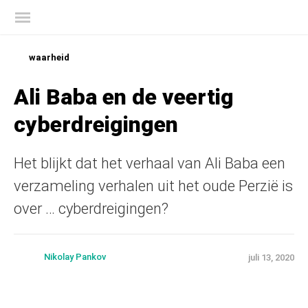
Kaspersky official blog
waarheid
Ali Baba en de veertig
cyberdreigingen
Het blijkt dat het verhaal van Ali Baba een
verzameling verhalen uit het oude Perzië is
over … cyberdreigingen?
Nikolay Pankov
juli 13, 2020