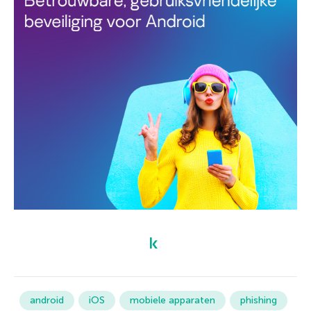
android
iOS
mobiele apparaten
phishing