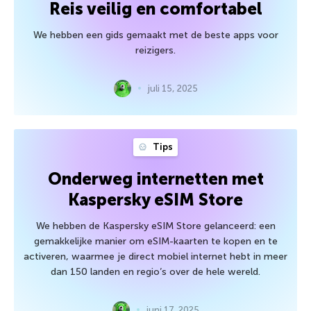
Reis veilig en comfortabel
We hebben een gids gemaakt met de beste apps voor
reizigers.
juli 15, 2025
Tips
Onderweg internetten met
Kaspersky eSIM Store
We hebben de Kaspersky eSIM Store gelanceerd: een
gemakkelijke manier om eSIM-kaarten te kopen en te
activeren, waarmee je direct mobiel internet hebt in meer
dan 150 landen en regio’s over de hele wereld.
juni 17, 2025