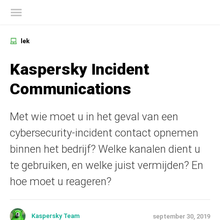
Kaspersky official blog
lek
Kaspersky Incident
Communications
Met wie moet u in het geval van een
cybersecurity-incident contact opnemen
binnen het bedrijf? Welke kanalen dient u
te gebruiken, en welke juist vermijden? En
hoe moet u reageren?
Kaspersky Team
september 30, 2019