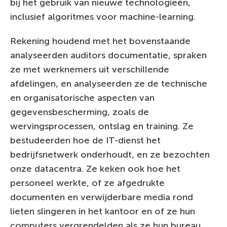
bij het gebruik van nieuwe technologieën,
inclusief algoritmes voor machine-learning.
Rekening houdend met het bovenstaande
analyseerden auditors documentatie, spraken
ze met werknemers uit verschillende
afdelingen, en analyseerden ze de technische
en organisatorische aspecten van
gegevensbescherming, zoals de
wervingsprocessen, ontslag en training. Ze
bestudeerden hoe de IT-dienst het
bedrijfsnetwerk onderhoudt, en ze bezochten
onze datacentra. Ze keken ook hoe het
personeel werkte, of ze afgedrukte
documenten en verwijderbare media rond
lieten slingeren in het kantoor en of ze hun
computers vergrendelden als ze hun bureau