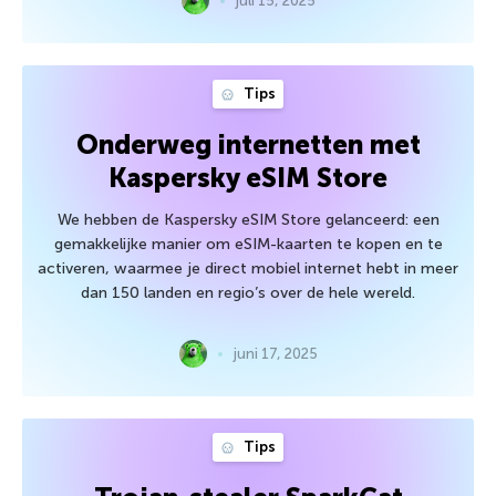
juli 15, 2025
Tips
Onderweg internetten met
Kaspersky eSIM Store
We hebben de Kaspersky eSIM Store gelanceerd: een
gemakkelijke manier om eSIM-kaarten te kopen en te
activeren, waarmee je direct mobiel internet hebt in meer
dan 150 landen en regio’s over de hele wereld.
juni 17, 2025
Tips