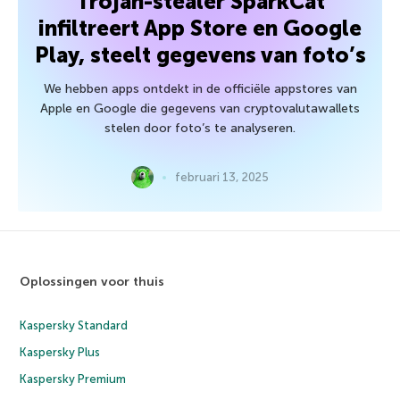
Trojan-stealer SparkCat
infiltreert App Store en Google
Play, steelt gegevens van foto’s
We hebben apps ontdekt in de officiële appstores van
Apple en Google die gegevens van cryptovalutawallets
stelen door foto’s te analyseren.
februari 13, 2025
Oplossingen voor thuis
Kaspersky Standard
Kaspersky Plus
Kaspersky Premium