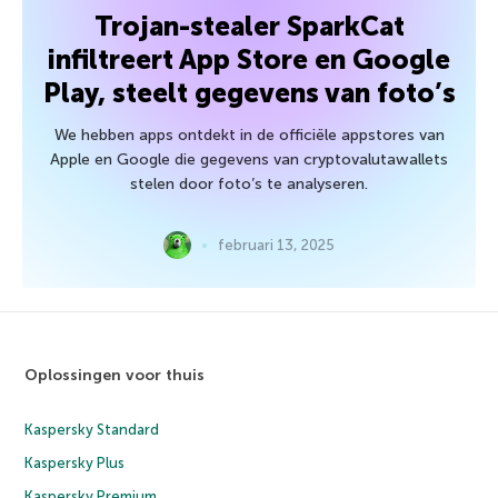
Trojan-stealer SparkCat
infiltreert App Store en Google
Play, steelt gegevens van foto’s
We hebben apps ontdekt in de officiële appstores van
Apple en Google die gegevens van cryptovalutawallets
stelen door foto’s te analyseren.
februari 13, 2025
Oplossingen voor thuis
Kaspersky Standard
Kaspersky Plus
Kaspersky Premium