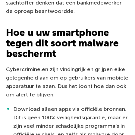
slachtoffer denken dat een bankmedewerker
de oproep beantwoordde.
Hoe u uw smartphone
tegen dit soort malware
beschermt
Cybercriminelen zijn vindingrijk en grijpen elke
gelegenheid aan om op gebruikers van mobiele
apparatuur te azen. Dus het loont hoe dan ook
om alert te blijven.
Download alleen apps via officiële bronnen.
Dit is geen 100% veiligheidsgarantie, maar er
zijn veel minder schadelijke programma’s in
officiële winkels, en zelfs als malware door