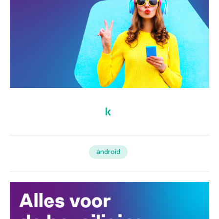
android